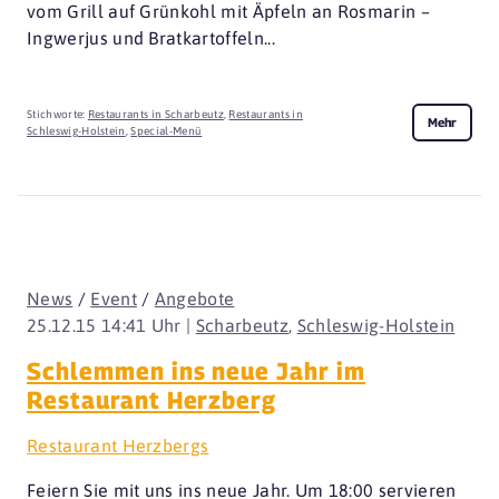
vom Grill auf Grünkohl mit Äpfeln an Rosmarin –
Ingwerjus und Bratkartoffeln...
Stichworte:
Restaurants in Scharbeutz
,
Restaurants in
Mehr
Schleswig-Holstein
,
Special-Menü
News
/
Event
/
Angebote
25.12.15 14:41 Uhr |
Scharbeutz
,
Schleswig-Holstein
Schlemmen ins neue Jahr im
Restaurant Herzberg
Restaurant Herzbergs
Feiern Sie mit uns ins neue Jahr. Um 18:00 servieren