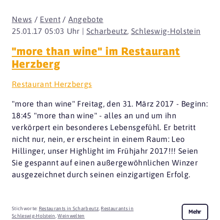
News
/
Event
/
Angebote
25.01.17 05:03 Uhr |
Scharbeutz
,
Schleswig-Holstein
"more than wine" im Restaurant
Herzberg
Restaurant Herzbergs
"more than wine" Freitag, den 31. März 2017 - Beginn:
18:45 "more than wine" - alles an und um ihn
verkörpert ein besonderes Lebensgefühl. Er betritt
nicht nur, nein, er erscheint in einem Raum: Leo
Hillinger, unser Highlight im Frühjahr 2017!!! Seien
Sie gespannt auf einen außergewöhnlichen Winzer
ausgezeichnet durch seinen einzigartigen Erfolg.
Stichworte:
Restaurants in Scharbeutz
,
Restaurants in
Mehr
Schleswig-Holstein
,
Weinwelten