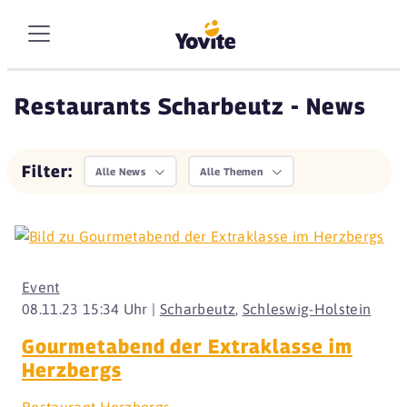
Restaurants Scharbeutz - News
Filter:
Alle News
Alle Themen
Event
08.11.23 15:34 Uhr |
Scharbeutz
,
Schleswig-Holstein
Gourmetabend der Extraklasse im
Herzbergs
Restaurant Herzbergs