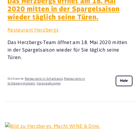
Das Herzbergs öffnet am 18. Mai
2020 mitten in der Spargelsaison
wieder täglich seine Türen.
Restaurant Herzbergs
Das Herzbergs-Team öffnet am 18. Mai 2020 mitten
in der Spargelsaison wieder für Sie täglich seine
Türen.
Stichworte:
Restaurants in Scharbeutz
,
Restaurants in
Mehr
Schleswig-Holstein
,
Veranstaltungen