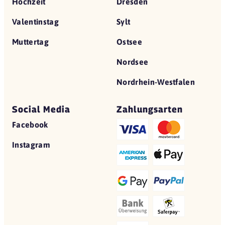
Hochzeit
Dresden
Valentinstag
Sylt
Muttertag
Ostsee
Nordsee
Nordrhein-Westfalen
Social Media
Zahlungsarten
Facebook
Instagram