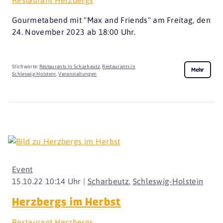
Gourmetabend mit "Max and Friends" am Freitag, den
24. November 2023 ab 18:00 Uhr.
Stichworte:
Restaurants in Scharbeutz
,
Restaurants in
Mehr
Schleswig-Holstein
,
Veranstaltungen
Event
15.10.22 10:14 Uhr |
Scharbeutz
,
Schleswig-Holstein
Herzbergs im Herbst
Restaurant Herzbergs