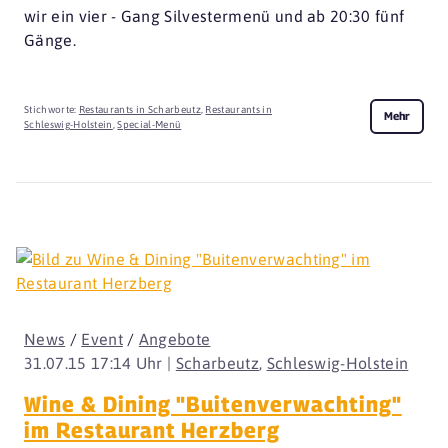
wir ein vier - Gang Silvestermenü und ab 20:30 fünf
Gänge.
Stichworte:
Restaurants in Scharbeutz
,
Restaurants in
Mehr
Schleswig-Holstein
,
Special-Menü
News
/
Event
/
Angebote
31.07.15 17:14 Uhr |
Scharbeutz
,
Schleswig-Holstein
Wine & Dining "Buitenverwachting"
im Restaurant Herzberg