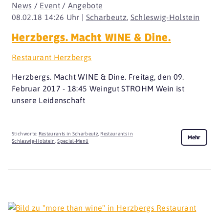
News
/
Event
/
Angebote
08.02.18 14:26 Uhr |
Scharbeutz
,
Schleswig-Holstein
Herzbergs. Macht WINE & Dine.
Restaurant Herzbergs
Herzbergs. Macht WINE & Dine. Freitag, den 09.
Februar 2017 - 18:45 Weingut STROHM Wein ist
unsere Leidenschaft
Stichworte:
Restaurants in Scharbeutz
,
Restaurants in
Mehr
Schleswig-Holstein
,
Special-Menü