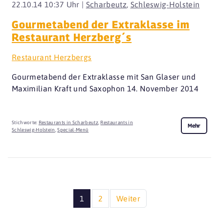
22.10.14 10:37 Uhr |
Scharbeutz
,
Schleswig-Holstein
Gourmetabend der Extraklasse im
Restaurant Herzberg´s
Restaurant Herzbergs
Gourmetabend der Extraklasse mit San Glaser und
Maximilian Kraft und Saxophon 14. November 2014
Stichworte:
Restaurants in Scharbeutz
,
Restaurants in
Mehr
Schleswig-Holstein
,
Special-Menü
1
2
Weiter