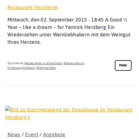
Restaurant Herzbergs
Mittwoch, den 02. September 2015 - 18:45 A Good ½
Year – like a dream – for Yannick Herzberg Ein
Wiedersehen unter Weinliebhabern mit dem Weingut
Ihres Herzens.
Stichworte:
Restaurants in Scharbeutz
,
Restaurants in
Mehr
Schleswig-Holstein
,
Weihnachten
News
/
Event
/
Angebote