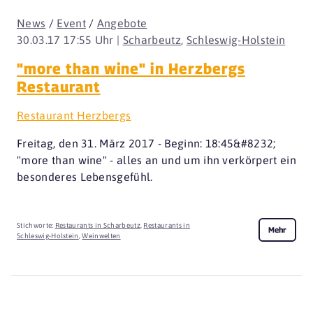
News
/
Event
/
Angebote
30.03.17 17:55 Uhr |
Scharbeutz
,
Schleswig-Holstein
"more than wine" in Herzbergs
Restaurant
Restaurant Herzbergs
Freitag, den 31. März 2017 - Beginn: 18:45&#8232;
"more than wine" - alles an und um ihn verkörpert ein
besonderes Lebensgefühl.
Stichworte:
Restaurants in Scharbeutz
,
Restaurants in
Mehr
Schleswig-Holstein
,
Weinwelten