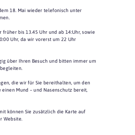
dem 18. Mai wieder telefonisch unter
men.
 früher bis 13.45 Uhr und ab 14:Uhr, sowie
0:00 Uhr, da wir vorerst um 22 Uhr
gig über Ihren Besuch und bitten immer um
begleiten.
en, die wir für Sie bereithalten, um den
le einen Mund – und Nasenschutz bereit,
it können Sie zusätzlich die Karte auf
r Website.