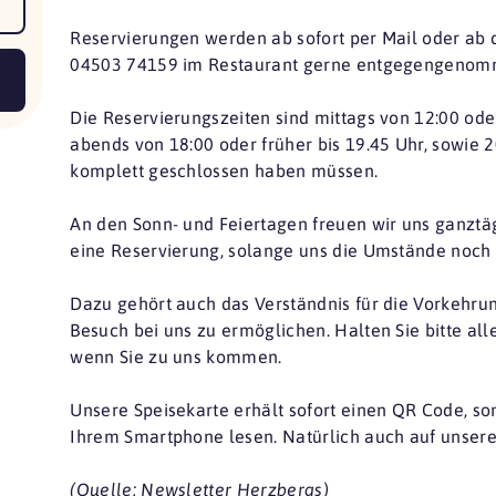
Reservierungen werden ab sofort per Mail oder ab 
04503 74159 im Restaurant gerne entgegengenom
Die Reservierungszeiten sind mittags von 12:00 oder
abends von 18:00 oder früher bis 19.45 Uhr, sowie 2
komplett geschlossen haben müssen.
An den Sonn- und Feiertagen freuen wir uns ganztä
eine Reservierung, solange uns die Umstände noch 
Dazu gehört auch das Verständnis für die Vorkehrung
Besuch bei uns zu ermöglichen. Halten Sie bitte al
wenn Sie zu uns kommen.
Unsere Speisekarte erhält sofort einen QR Code, som
Ihrem Smartphone lesen. Natürlich auch auf unsere
(Quelle: Newsletter Herzbergs)