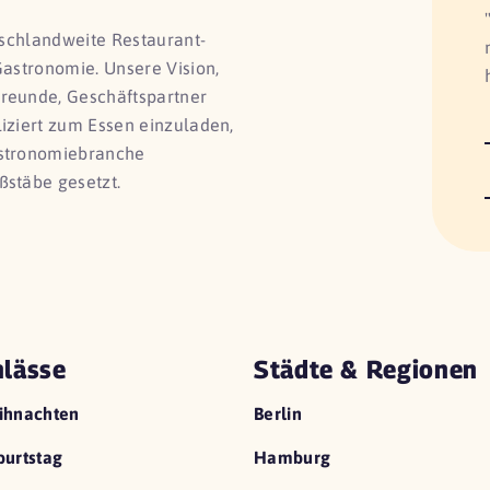
utschlandweite Restaurant-
Gastronomie. Unsere Vision,
Freunde, Geschäftspartner
liziert zum Essen einzuladen,
astronomiebranche
ßstäbe gesetzt.
lässe
Städte & Regionen
ihnachten
Berlin
urtstag
Hamburg