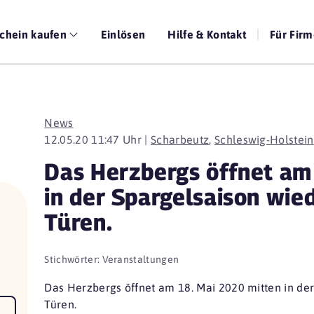
chein kaufen
Einlösen
Hilfe & Kontakt
Für Fir
News
12.05.20 11:47 Uhr |
Scharbeutz
,
Schleswig-Holstein
Das Herzbergs öffnet am
in der Spargelsaison wied
Türen.
Stichwörter:
Veranstaltungen
Das Herzbergs öffnet am 18. Mai 2020 mitten in der 
Türen.