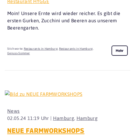
Restaurant HYGGE
Moin! Unsere Ernte wird wieder reicher. Es gibt die
ersten Gurken, Zucchini und Beeren aus unserem
Beerengarten.
Stichworte:
Restaurants in Hamburg
,
Restaurants in Hamburg
,
Mehr
Genuss-Sommer
News
02.05.24 11:19 Uhr |
Hamburg
,
Hamburg
NEUE FARMWORKSHOPS