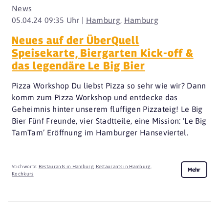
News
05.04.24 09:35 Uhr |
Hamburg
,
Hamburg
Neues auf der ÜberQuell
Speisekarte, Biergarten Kick-off &
das legendäre Le Big Bier
Pizza Workshop Du liebst Pizza so sehr wie wir? Dann
komm zum Pizza Workshop und entdecke das
Geheimnis hinter unserem fluffigen Pizzateig! Le Big
Bier Fünf Freunde, vier Stadtteile, eine Mission: ‘Le Big
TamTam’ Eröffnung im Hamburger Hanseviertel.
Stichworte:
Restaurants in Hamburg
,
Restaurants in Hamburg
,
Mehr
Kochkurs