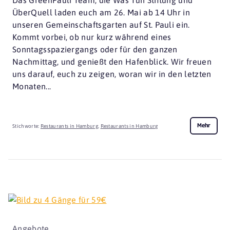
Das GreenPauli Team, die Was Tun Stiftung und
ÜberQuell laden euch am 26. Mai ab 14 Uhr in
unseren Gemeinschaftsgarten auf St. Pauli ein.
Kommt vorbei, ob nur kurz während eines
Sonntagsspaziergangs oder für den ganzen
Nachmittag, und genießt den Hafenblick. Wir freuen
uns darauf, euch zu zeigen, woran wir in den letzten
Monaten...
Mehr
Stichworte:
Restaurants in Hamburg
,
Restaurants in Hamburg
Angebote