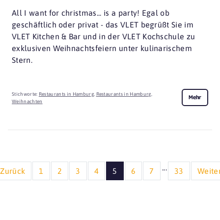
All I want for christmas... is a party! Egal ob
geschäftlich oder privat - das VLET begrüßt Sie im
VLET Kitchen & Bar und in der VLET Kochschule zu
exklusiven Weihnachtsfeiern unter kulinarischem
Stern.
Stichworte:
Restaurants in Hamburg
,
Restaurants in Hamburg
,
Mehr
Weihnachten
...
Zurück
1
2
3
4
5
6
7
33
Weite