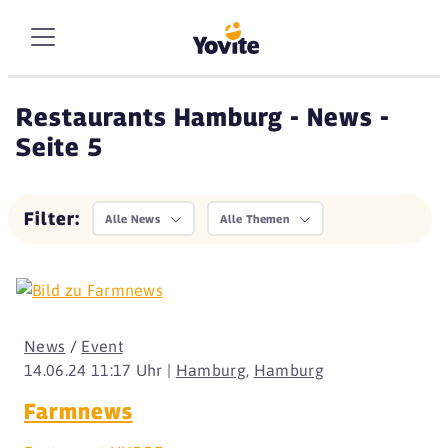
Restaurants Hamburg - News -
Seite 5
Filter:
Alle News
Alle Themen
News
/
Event
14.06.24 11:17 Uhr |
Hamburg
,
Hamburg
Farmnews