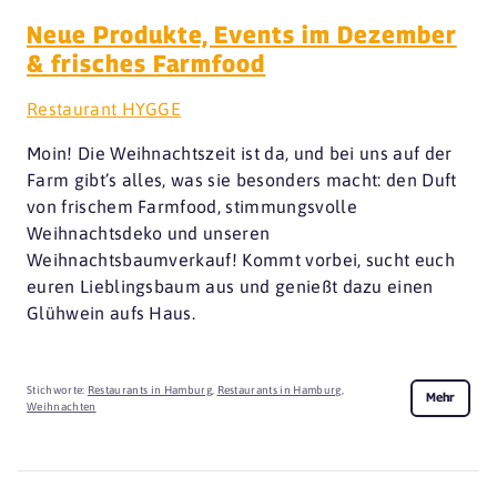
Neue Produkte, Events im Dezember
& frisches Farmfood
Restaurant HYGGE
Moin! Die Weihnachtszeit ist da, und bei uns auf der
Farm gibt’s alles, was sie besonders macht: den Duft
von frischem Farmfood, stimmungsvolle
Weihnachtsdeko und unseren
Weihnachtsbaumverkauf! Kommt vorbei, sucht euch
euren Lieblingsbaum aus und genießt dazu einen
Glühwein aufs Haus.
Stichworte:
Restaurants in Hamburg
,
Restaurants in Hamburg
,
Mehr
Weihnachten