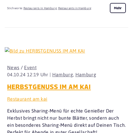
Mehr
Stichworte:
Restaurants in Hamburg
,
Restaurants in Hamburg
News
/
Event
04.10.24 12:19 Uhr |
Hamburg
,
Hamburg
HERBSTGENUSS IM AM KAI
Restaurant am kai
Exklusives Sharing-Menü für echte Genießer Der
Herbst bringt nicht nur bunte Blätter, sondern auch
ein besonderes Sharing-Menü direkt auf Deinen Tisch.
Perfekt für Abende in guter Gesellschaft!