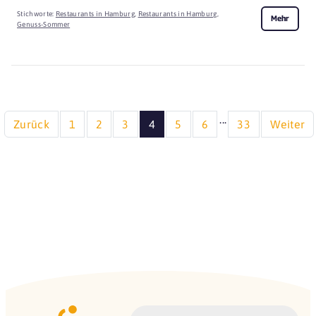
Stichworte:
Restaurants in Hamburg
,
Restaurants in Hamburg
,
Mehr
Genuss-Sommer
...
Zurück
1
2
3
4
5
6
33
Weiter