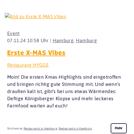
Event
07.11.24 10:58 Uhr |
Hamburg
,
Hamburg
Erste X-MAS Vibes
Restaurant HYGGE
Moin! Die ersten Xmas-Highlights sind eingetroffen
und bringen richtig gute Stimmung mit. Und wenn’s
draußen kalt ist, gibt’s bei uns etwas Wärmendes:
Deftige Königsberger Klopse und mehr leckeres
Farmfood warten auf euch!
Mehr
Stichworte:
Restaurants in Hamburg
,
Restaurants in Hamburg