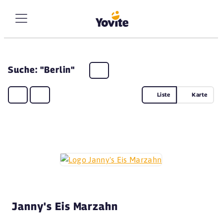
Suche: "Berlin"
Liste
Karte
Janny's Eis Marzahn