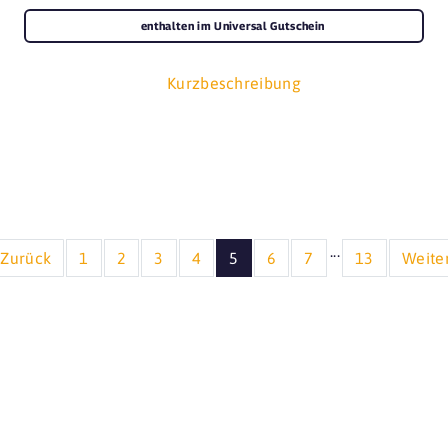
enthalten im Universal Gutschein
Kurzbeschreibung
...
Zurück
1
2
3
4
5
6
7
13
Weite