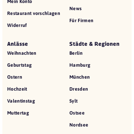
Mein Konto
News
Restaurant vorschlagen
Für Firmen
Widerruf
Anlässe
Städte & Regionen
Weihnachten
Berlin
Geburtstag
Hamburg
Ostern
München
Hochzeit
Dresden
Valentinstag
Sylt
Muttertag
Ostsee
Nordsee