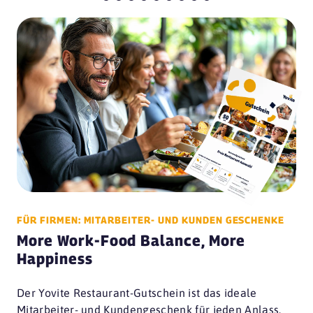
FÜR FIRMEN: MITARBEITER- UND KUNDEN GESCHENKE
More Work-Food Balance, More
Happiness
Der Yovite Restaurant-Gutschein ist das ideale
Mitarbeiter- und Kundengeschenk für jeden Anlass.