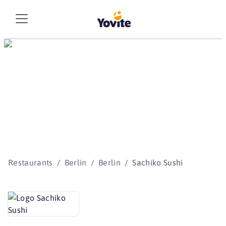
Die besten Storys
beginnen mit Yovite.
Restaurants
Berlin
Berlin
Sachiko Sushi