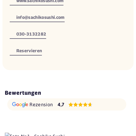
www.sachikosushi.com
info@sachikosushi.com
030-3132282
Reservieren
Bewertungen
Rezension
4,7