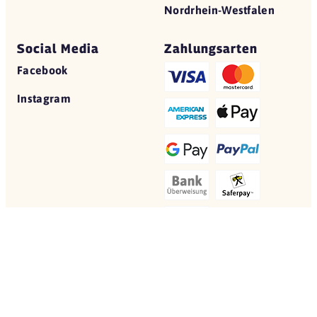
Nordrhein-Westfalen
Social Media
Zahlungsarten
Facebook
Instagram
© 2026 Yovite.com
Restaurant Gutscheine
Datenschutz
AGB
Impressum