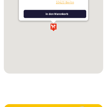
10623 Berlin
in den Warenkorb