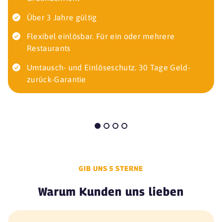
Über 3 Jahre gültig
Flexibel einlösbar. Für ein oder mehrere
Restaurants
Umtausch- und Einlöseschutz. 30 Tage Geld-
zurück-Garantie
GIB UNS 5 STERNE
Warum Kunden uns lieben