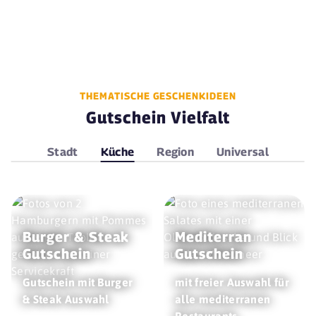
THEMATISCHE GESCHENKIDEEN
Gutschein Vielfalt
Stadt
Küche
Region
Universal
Burger & Steak
Mediterran
Gutschein
Gutschein
Gutschein mit Burger
mit freier Auswahl für
& Steak Auswahl
alle mediterranen
Restaurants