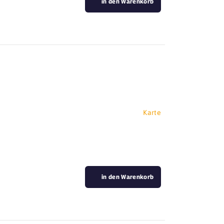
in den Warenkorb
Karte
in den Warenkorb