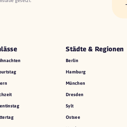
ßstäbe gesetzt.
lässe
Städte & Regionen
ihnachten
Berlin
urtstag
Hamburg
ern
München
hzeit
Dresden
entinstag
Sylt
tertag
Ostsee