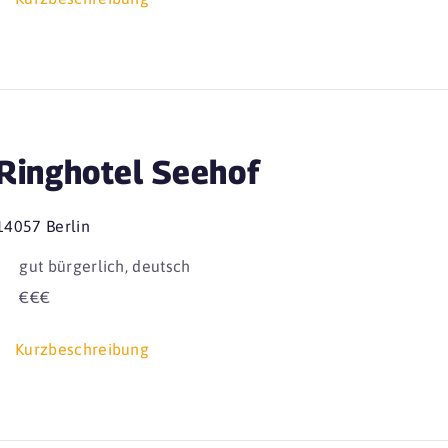
Ringhotel Seehof
14057 Berlin
gut bürgerlich, deutsch
€€€
Kurzbeschreibung