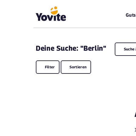
Guts
Deine
Suche: "Berlin"
Suche 
Filter
Sortieren