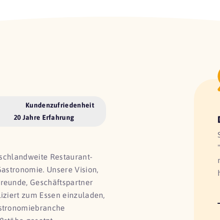
Kundenzufriedenheit
20 Jahre Erfahrung
utschlandweite Restaurant-
Gastronomie. Unsere Vision,
Freunde, Geschäftspartner
liziert zum Essen einzuladen,
astronomiebranche