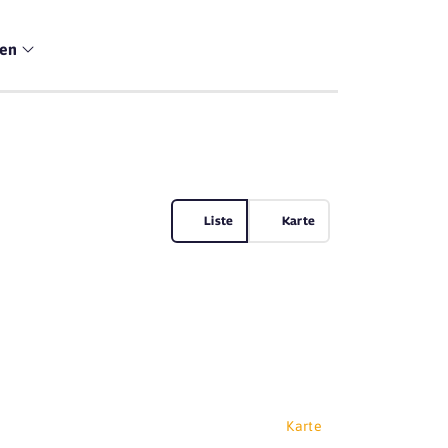
men
Liste
Karte
Karte