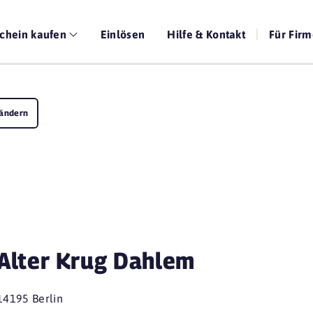
chein kaufen
Einlösen
Hilfe & Kontakt
Für Fir
ändern
Alter Krug Dahlem
14195 Berlin