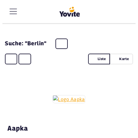
Suche: "Berlin"
Liste
Karte
Aapka