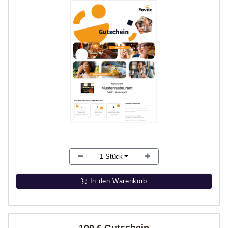
1
Stück
In den Warenkorb