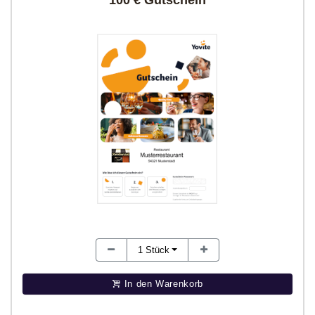
100 € Gutschein
1
Stück
In den Warenkorb