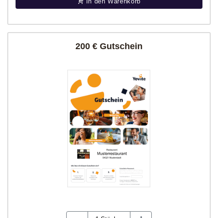
In den Warenkorb
200 € Gutschein