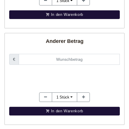
1
Stück
In den Warenkorb
Anderer Betrag
€
1
Stück
In den Warenkorb