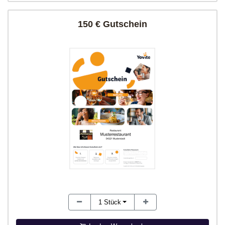
150 € Gutschein
1
Stück