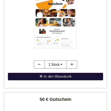
1
Stück
In den Warenkorb
50 € Gutschein