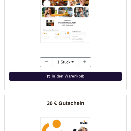
1
Stück
In den Warenkorb
30 € Gutschein