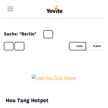
Suche: "Berlin"
Liste
Karte
Hou Tang Hotpot