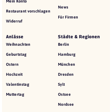
Mein Konto
News
Restaurant vorschlagen
Für Firmen
Widerruf
Anlässe
Städte & Regionen
Weihnachten
Berlin
Geburtstag
Hamburg
Ostern
München
Hochzeit
Dresden
Valentinstag
Sylt
Muttertag
Ostsee
Nordsee