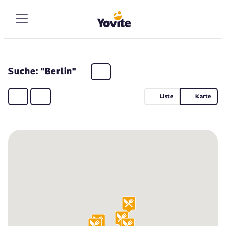
Suche: "Berlin"
Liste
Karte