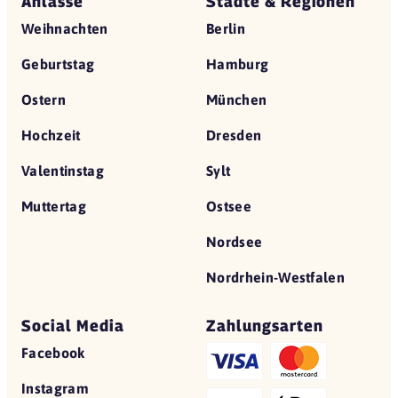
Anlässe
Städte & Regionen
Weihnachten
Berlin
Geburtstag
Hamburg
Ostern
München
Hochzeit
Dresden
Valentinstag
Sylt
Muttertag
Ostsee
Nordsee
Nordrhein-Westfalen
Social Media
Zahlungsarten
Facebook
Instagram