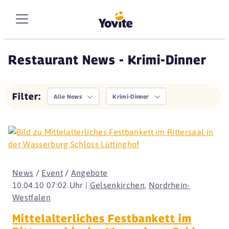
Restaurant News - Krimi-Dinner
Filter:
Alle News
Krimi-Dinner
News
/
Event
/
Angebote
10.04.10 07:02 Uhr |
Gelsenkirchen
,
Nordrhein-
Westfalen
Mittelalterliches Festbankett im