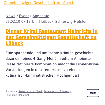
News
/
Event
/
Angebote
25.02.10 07:18 Uhr |
Lübeck
,
Schleswig-Holstein
Dinner Krimi Restaurant Heinrichs in
der Gemeinnützigen Gesellschaft zu
Lübeck
Eine spannende und amüsante Kriminalgeschichte,
dazu ein feines 4-Gang-Menü in edlem Ambiente.
Diese raffinierte Kombination macht die Dinner-Krimi-
Vorstellungen in unserem Hause zu einem
kulinarisch-kriminalistischen Hochgenuss!
Stichworte:
Restaurants in Lübeck
,
Restaurants in Schleswig-
Mehr
Holstein
,
Krimi-Dinner