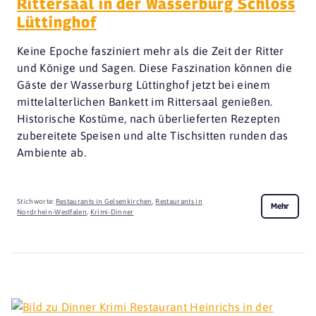
Rittersaal in der Wasserburg Schloss
Lüttinghof
Keine Epoche fasziniert mehr als die Zeit der Ritter
und Könige und Sagen. Diese Faszination können die
Gäste der Wasserburg Lüttinghof jetzt bei einem
mittelalterlichen Bankett im Rittersaal genießen.
Historische Kostüme, nach überlieferten Rezepten
zubereitete Speisen und alte Tischsitten runden das
Ambiente ab.
Stichworte:
Restaurants in Gelsenkirchen
,
Restaurants in
Mehr
Nordrhein-Westfalen
,
Krimi-Dinner