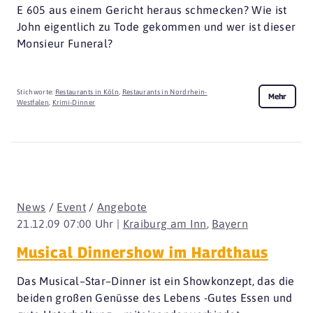
E 605 aus einem Gericht heraus schmecken? Wie ist
John eigentlich zu Tode gekommen und wer ist dieser
Monsieur Funeral?
Stichworte:
Restaurants in Köln
,
Restaurants in Nordrhein-
Mehr
Westfalen
,
Krimi-Dinner
News
/
Event
/
Angebote
21.12.09 07:00 Uhr |
Kraiburg am Inn
,
Bayern
Musical Dinnershow im Hardthaus
Das Musical–Star–Dinner ist ein Showkonzept, das die
beiden großen Genüsse des Lebens -Gutes Essen und