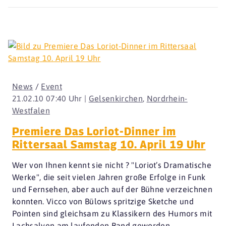
News
/
Event
21.02.10 07:40 Uhr |
Gelsenkirchen
,
Nordrhein-
Westfalen
Premiere Das Loriot-Dinner im
Rittersaal Samstag 10. April 19 Uhr
Wer von Ihnen kennt sie nicht ? "Loriot’s Dramatische
Werke", die seit vielen Jahren große Erfolge in Funk
und Fernsehen, aber auch auf der Bühne verzeichnen
konnten. Vicco von Bülows spritzige Sketche und
Pointen sind gleichsam zu Klassikern des Humors mit
Lachsalven am laufenden Band geworden.