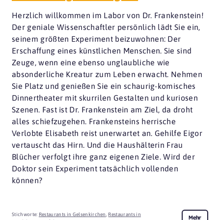
Herzlich willkommen im Labor von Dr. Frankenstein!
Der geniale Wissenschaftler persönlich lädt Sie ein,
seinem größten Experiment beizuwohnen: Der
Erschaffung eines künstlichen Menschen. Sie sind
Zeuge, wenn eine ebenso unglaubliche wie
absonderliche Kreatur zum Leben erwacht. Nehmen
Sie Platz und genießen Sie ein schaurig-komisches
Dinnertheater mit skurrilen Gestalten und kuriosen
Szenen. Fast ist Dr. Frankenstein am Ziel, da droht
alles schiefzugehen. Frankensteins herrische
Verlobte Elisabeth reist unerwartet an. Gehilfe Eigor
vertauscht das Hirn. Und die Haushälterin Frau
Blücher verfolgt ihre ganz eigenen Ziele. Wird der
Doktor sein Experiment tatsächlich vollenden
können?
Stichworte:
Restaurants in Gelsenkirchen
,
Restaurants in
Mehr