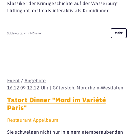
Klassiker der Krimigeschichte auf der Wasserburg
Lüttinghof, erstmals interaktiv als Krimidinner.
Mehr
Stichworte:
Krimi-Dinner
Event
/
Angebote
16.12.09 12:12 Uhr |
Gütersloh
,
Nordrhein-Westfalen
Tatort Dinner "Mord im Variété
Paris"
Restaurant Appelbaum
Sie schwelgen nicht nur in einem atemberaubenden