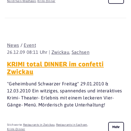
Nordrhein-Westfalen
,
Krimi-Dinner
News
/
Event
26.12.09 08:11 Uhr |
Zwickau
,
Sachsen
KRIMI total DINNER im confetti
Zwickau
"Geheimbund Schwarzer Freitag" 29.01.2010 &
12.03.2010 Ein witziges, spannendes und interaktives
Krimi- Theater- Erlebnis mit einem leckeren Vier-
Gänge- Menü. Mörderisch gute Unterhaltung!
Stichworte:
Restaurants in Zwickau
,
Restaurants in Sachsen
,
Mehr
Krimi-Dinner