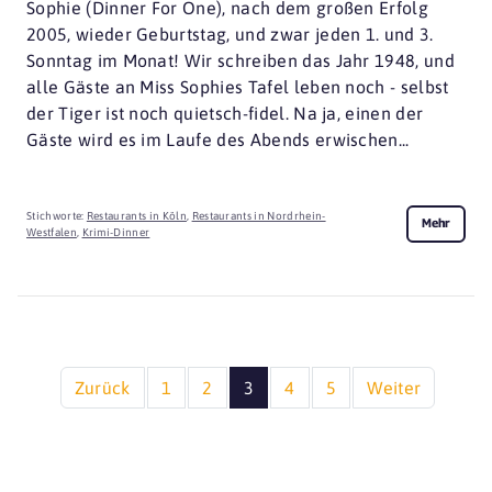
Sophie (Dinner For One), nach dem großen Erfolg
2005, wieder Geburtstag, und zwar jeden 1. und 3.
Sonntag im Monat! Wir schreiben das Jahr 1948, und
alle Gäste an Miss Sophies Tafel leben noch - selbst
der Tiger ist noch quietsch-fidel. Na ja, einen der
Gäste wird es im Laufe des Abends erwischen...
Stichworte:
Restaurants in Köln
,
Restaurants in Nordrhein-
Mehr
Westfalen
,
Krimi-Dinner
Zurück
1
2
3
4
5
Weiter