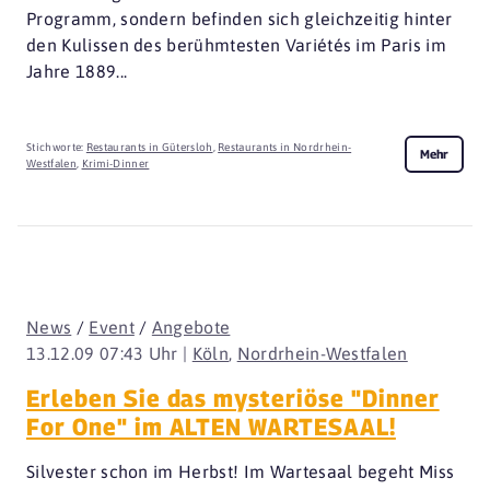
Programm, sondern befinden sich gleichzeitig hinter
den Kulissen des berühmtesten Variétés im Paris im
Jahre 1889...
Stichworte:
Restaurants in Gütersloh
,
Restaurants in Nordrhein-
Mehr
Westfalen
,
Krimi-Dinner
News
/
Event
/
Angebote
13.12.09 07:43 Uhr |
Köln
,
Nordrhein-Westfalen
Erleben Sie das mysteriöse "Dinner
For One" im ALTEN WARTESAAL!
Silvester schon im Herbst! Im Wartesaal begeht Miss