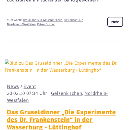
Stichworte:
Restaurants in Gelsenkirchen
,
Restaurants in
Mehr
Nordrhein-Westfalen
,
Krimi-Dinner
News
/
Event
20.02.10 07:34 Uhr |
Gelsenkirchen
,
Nordrhein-
Westfalen
Das Gruseldinner „Die Experimente
des Dr. Frankenstein“ in der
Wasserburg - Lüttinghof