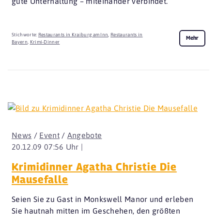
gute Unterhaltung – miteinander verbindet.
Stichworte:
Restaurants in Kraiburg am Inn
,
Restaurants in
Mehr
Bayern
,
Krimi-Dinner
News
/
Event
/
Angebote
20.12.09 07:56 Uhr |
Krimidinner Agatha Christie Die
Mausefalle
Seien Sie zu Gast in Monkswell Manor und erleben
Sie hautnah mitten im Geschehen, den größten