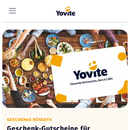
GESCHENKE RÖSRATH
Geschenk-Gutscheine für