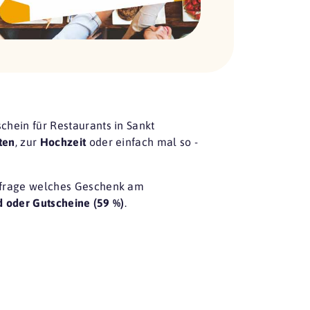
hein für Restaurants in Sankt
ten
, zur
Hochzeit
oder einfach mal so -
frage
welches Geschenk am
d oder Gutscheine (59 %)
.