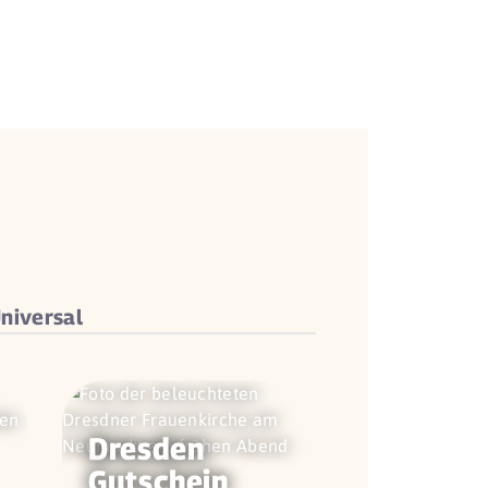
niversal
Dresden
Gutschein