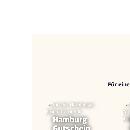
Für ein
Hamburg
Gutschein