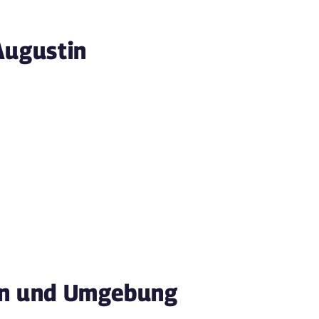
Augustin
in und Umgebung