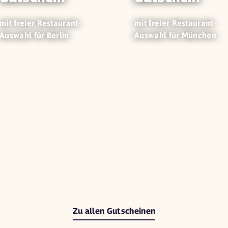
mit freier Restaurant-
mit freier Restaurant-
Auswahl für Berlin
Auswahl für München
Zu allen Gutscheinen