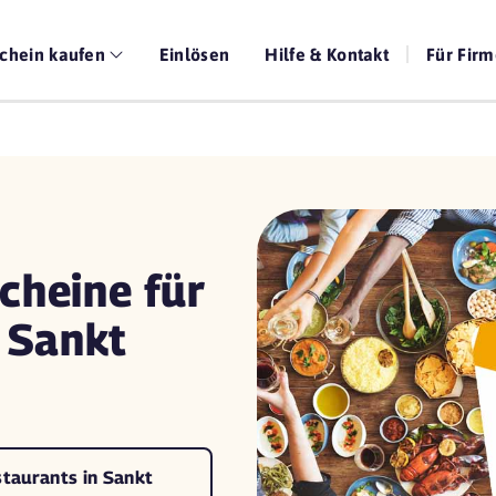
chein kaufen
Einlösen
Hilfe & Kontakt
Für Fir
cheine für
 Sankt
staurants in Sankt