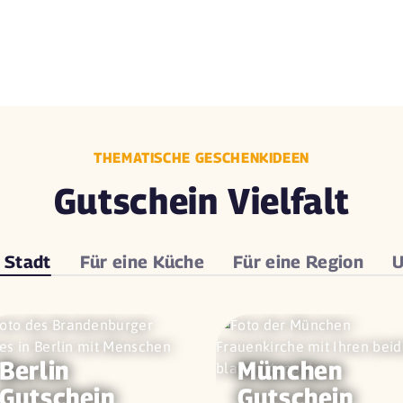
THEMATISCHE GESCHENKIDEEN
Gutschein Vielfalt
e
Stadt
Für eine
Küche
Für eine
Region
U
Berlin
München
Gutschein
Gutschein