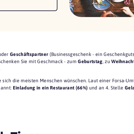
oder
Geschäftspartner
(Businessgeschenk - ein Geschenkgutsc
 Schenken Sie mit Geschmack - zum
Geburtstag
, zu
Weihnach
.
ie sich die meisten Menschen wünschen. Laut einer
Forsa-Um
nannt:
Einladung in ein Restaurant (66%)
und an 4. Stelle
Gel