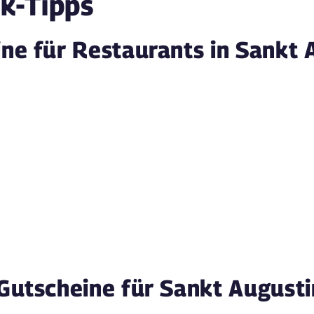
k-Tipps
ne für Restaurants in Sankt 
Gutscheine für Sankt August