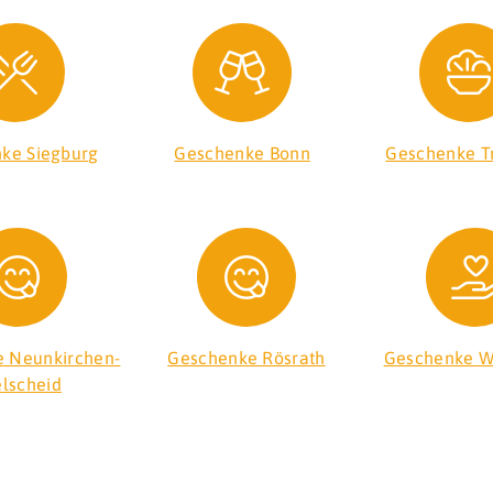
ke Siegburg
Geschenke Bonn
Geschenke Tr
 Neunkirchen-
Geschenke Rösrath
Geschenke W
lscheid