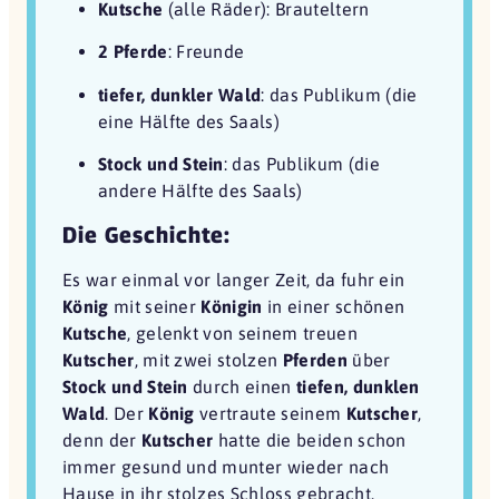
Kutsche
(alle Räder): Brauteltern
2 Pferde
: Freunde
tiefer, dunkler Wald
: das Publikum (die
eine Hälfte des Saals)
Stock und Stein
: das Publikum (die
andere Hälfte des Saals)
Die Geschichte:
Es war einmal vor langer Zeit, da fuhr ein
König
mit seiner
Königin
in einer schönen
Kutsche
, gelenkt von seinem treuen
Kutscher
, mit zwei stolzen
Pferden
über
Stock und Stein
durch einen
tiefen, dunklen
Wald
. Der
König
vertraute seinem
Kutscher
,
denn der
Kutscher
hatte die beiden schon
immer gesund und munter wieder nach
Hause in ihr stolzes Schloss gebracht.