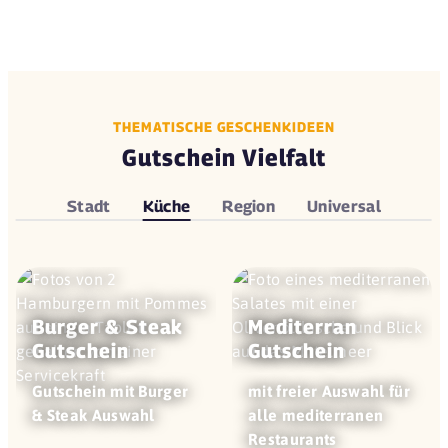
THEMATISCHE GESCHENKIDEEN
Gutschein Vielfalt
Stadt
Küche
Region
Universal
Burger & Steak
Mediterran
Gutschein
Gutschein
Gutschein mit Burger
mit freier Auswahl für
& Steak Auswahl
alle mediterranen
Restaurants