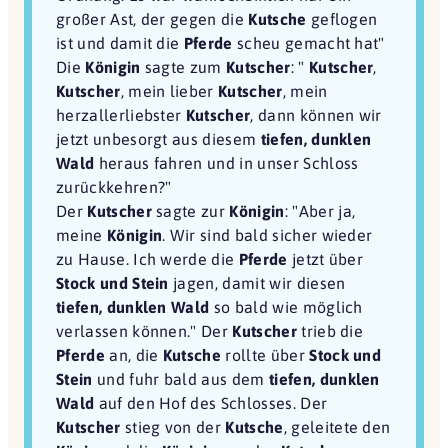
großer Ast, der gegen die
Kutsche
geflogen
ist und damit die
Pferde
scheu gemacht hat"
Die
Königin
sagte zum
Kutscher
: "
Kutscher
,
Kutscher
, mein lieber
Kutscher
, mein
herzallerliebster
Kutscher
, dann können wir
jetzt unbesorgt aus diesem
tiefen, dunklen
Wald
heraus fahren und in unser Schloss
zurückkehren?"
Der
Kutscher
sagte zur
Königin
: "Aber ja,
meine
Königin
. Wir sind bald sicher wieder
zu Hause. Ich werde die
Pferde
jetzt über
Stock und Stein
jagen, damit wir diesen
tiefen, dunklen Wald
so bald wie möglich
verlassen können." Der
Kutscher
trieb die
Pferde
an, die
Kutsche
rollte über
Stock und
Stein
und fuhr bald aus dem
tiefen, dunklen
Wald
auf den Hof des Schlosses. Der
Kutscher
stieg von der
Kutsche
, geleitete den