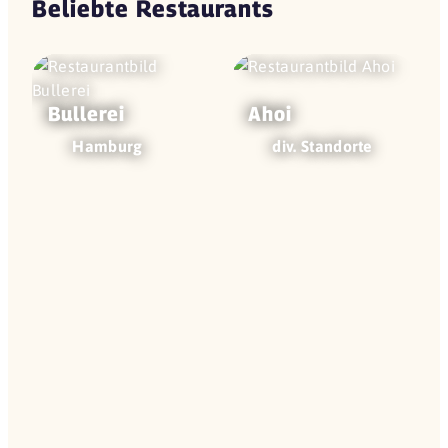
Beliebte Restaurants
Bullerei
Ahoi
Hamburg
div. Standorte