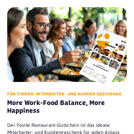
FÜR FIRMEN: MITARBEITER- UND KUNDEN GESCHENKE
More Work-Food Balance, More
Happiness
Der Yovite Restaurant-Gutschein ist das ideale
Mitarbeiter- und Kundengeschenk für jeden Anlass.