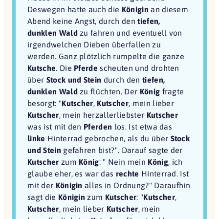
Deswegen hatte auch die
Königin
an diesem
Abend keine Angst, durch den
tiefen,
dunklen Wald
zu fahren und eventuell von
irgendwelchen Dieben überfallen zu
werden. Ganz plötzlich rumpelte die ganze
Kutsche
. Die
Pferde
scheuten und drohten
über
Stock und Stein
durch den
tiefen,
dunklen Wald
zu flüchten. Der
König
fragte
besorgt: "
Kutscher
,
Kutscher
, mein lieber
Kutscher
, mein herzallerliebster
Kutscher
was ist mit den
Pferden
los. Ist etwa das
linke
Hinterrad gebrochen, als du über
Stock
und Stein
gefahren bist?". Darauf sagte der
Kutscher
zum
König
: " Nein mein
König
, ich
glaube eher, es war das
rechte
Hinterrad. Ist
mit der
Königin
alles in Ordnung?" Daraufhin
sagt die
Königin
zum
Kutscher
: "
Kutscher
,
Kutscher
, mein lieber
Kutscher
, mein