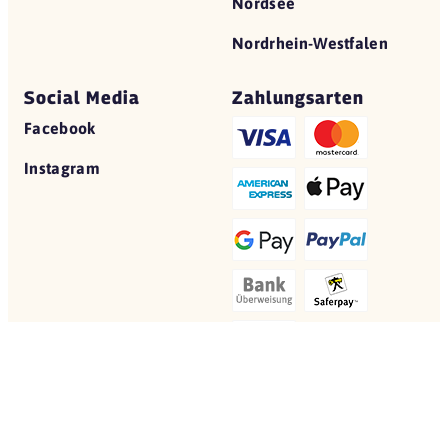
Nordsee
Nordrhein-Westfalen
Social Media
Zahlungsarten
Facebook
Instagram
© 2026 Yovite.com
Restaurant Gutscheine