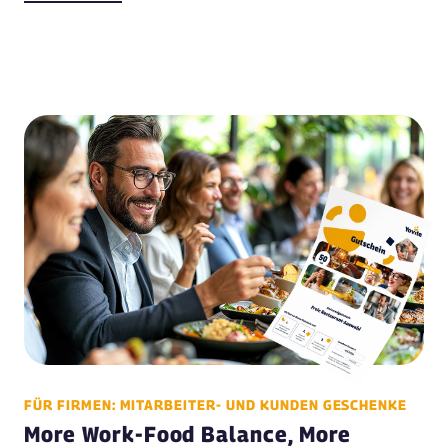
FÜR FIRMEN: MITARBEITER- UND KUNDEN GESCHENKE
More Work-Food Balance, More