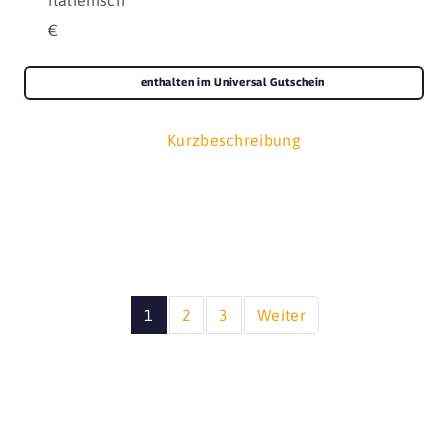
€
enthalten im Universal Gutschein
Kurzbeschreibung
1
2
3
Weiter