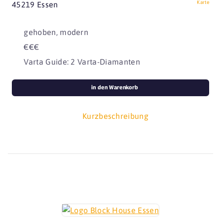
Karte
45219 Essen
gehoben, modern
€€€
Varta Guide: 2 Varta-Diamanten
in den Warenkorb
Kurzbeschreibung