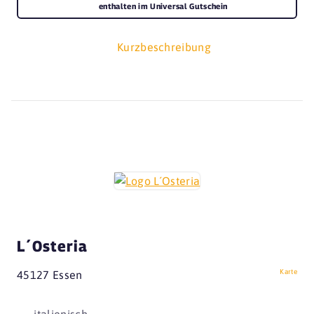
enthalten im Universal Gutschein
Kurzbeschreibung
L´Osteria
Karte
45127 Essen
italienisch