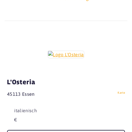
L'Osteria
Karte
45113 Essen
italienisch
€