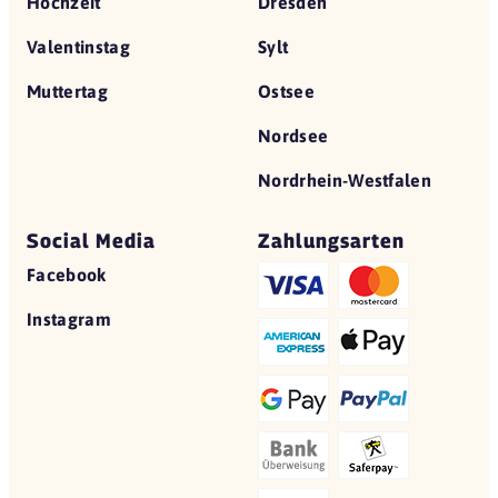
Hochzeit
Dresden
Valentinstag
Sylt
Muttertag
Ostsee
Nordsee
Nordrhein-Westfalen
Social Media
Zahlungsarten
Facebook
Instagram