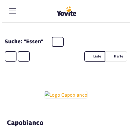
Suche: "Essen"
Liste
Karte
Capobianco