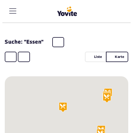
Suche: "Essen"
Liste
Karte