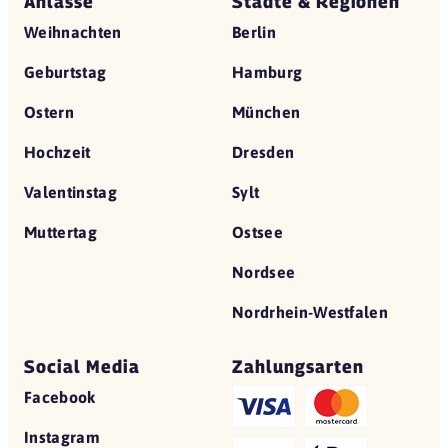
Anlässe
Städte & Regionen
Weihnachten
Berlin
Geburtstag
Hamburg
Ostern
München
Hochzeit
Dresden
Valentinstag
Sylt
Muttertag
Ostsee
Nordsee
Nordrhein-Westfalen
Social Media
Zahlungsarten
Facebook
Instagram