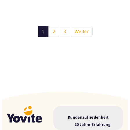
1
2
3
Weiter
Kundenzufriedenheit
20 Jahre Erfahrung