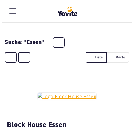
Suche: "Essen"
Liste
Karte
Block House Essen