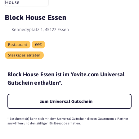
Block House Essen
Kennedyplatz 1, 45127 Essen
Restaurant
€€€
Steakspezialitäten
Block House Essen ist im Yovite.com Universal
Gutschein enthalten*.
zum Universal Gutschein
* Beschenkte(r) kann sich mit dem Universal Gutschein diesen Gastronomie-Partner
auswählen und den gültigen Einlösecode erhalten.