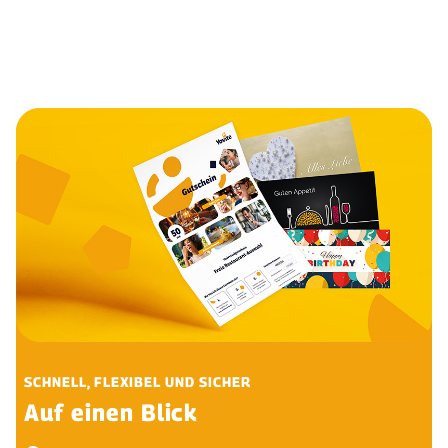
SCHNELL, FLEXIBEL UND SICHER
Auf einen Blick