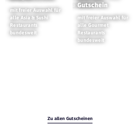
Gutschein
mit freier Auswahl für
alle Asia & Sushi
mit freier Auswahl für
Restaurants
alle Gourmet
bundesweit
Restaurants
bundesweit
Zu allen Gutscheinen