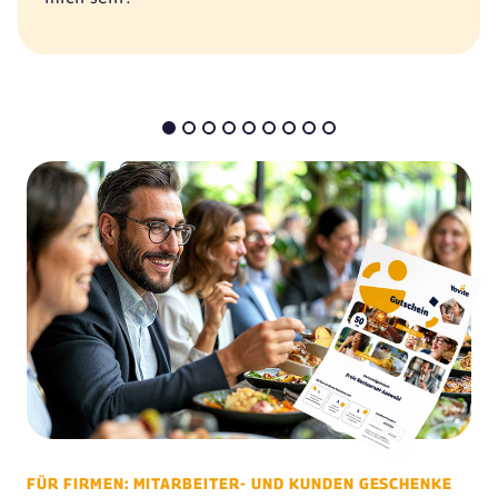
FÜR FIRMEN: MITARBEITER- UND KUNDEN GESCHENKE