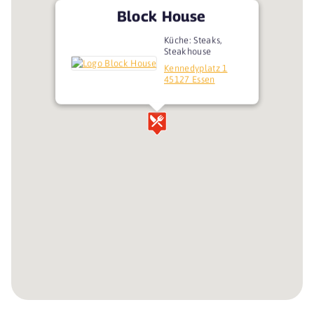
Block House
Küche: Steaks,
Steakhouse
Kennedyplatz 1
45127 Essen