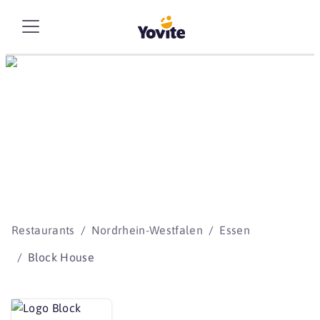
Die besten Storys
beginnen mit Yovite.
Restaurants
Nordrhein-Westfalen
Essen
Block House