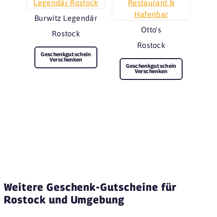
Burwitz Legendär
Otto's
Rostock
Rostock
Geschenkgutschein
Verschenken
Geschenkgutschein
Verschenken
Weitere Geschenk-Gutscheine für
Rostock und Umgebung