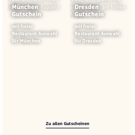
München
Dresden
Gutschein
Gutschein
mit freier
mit freier
Restaurant-Auswahl
Restaurant-Auswahl
für München
für Dresden
Zu allen Gutscheinen