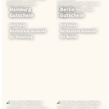
Hamburg
Berlin
Gutschein
Gutschein
mit freier
mit freier
Restaurant-Auswahl
Restaurant-Auswahl
für Hamburg
für Berlin