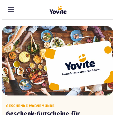
GESCHENKE WARNEMÜNDE
Geschenk-Gutscheine für