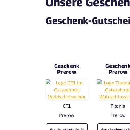
Unsere Geschen
Geschenk-Gutschei
Geschenk
Geschen
Prerow
Prerow
CP1
Titania
Prerow
Prerow
Geschenkgutschein
Geschenkgutsch