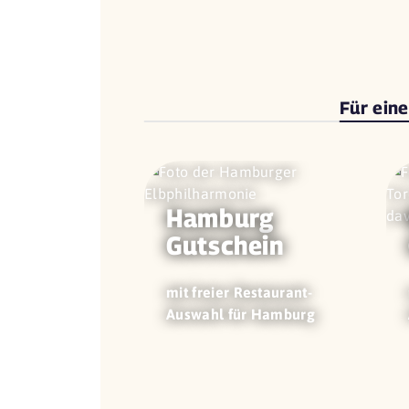
Für ein
Hamburg
Gutschein
mit freier Restaurant-
Auswahl für Hamburg