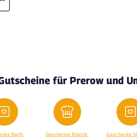
Gutscheine für Prerow und 
enke Barth
Geschenke Ribnitz-
Geschenke St