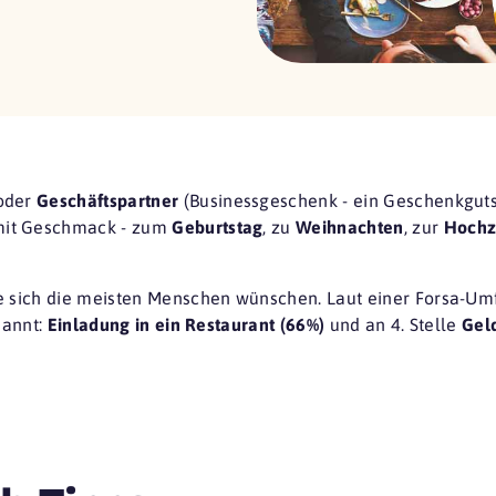
oder
Geschäftspartner
(Businessgeschenk - ein Geschenkgutsc
mit Geschmack - zum
Geburtstag
, zu
Weihnachten
, zur
Hochz
ie sich die meisten Menschen wünschen. Laut einer
Forsa-Um
nannt:
Einladung in ein Restaurant (66%)
und an 4. Stelle
Gel