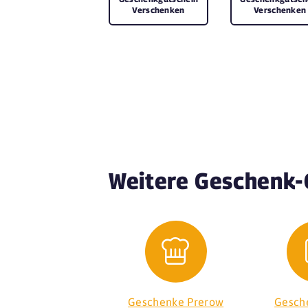
Verschenken
Verschenken
Weitere Geschenk-
Geschenke Prerow
Gesch