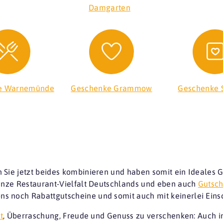
Damgarten
e Warnemünde
Geschenke Grammow
Geschenke 
 Sie jetzt beides kombinieren und haben somit ein Ideales 
ganze Restaurant-Vielfalt Deutschlands und eben auch
Gutsch
s noch Rabattgutscheine und somit auch mit keinerlei Ei
t
, Überraschung, Freude und Genuss zu verschenken: Auch in 