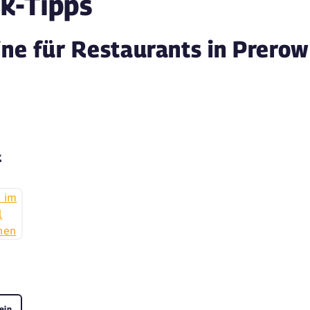
k-Tipps
ne für Restaurants in Prerow
k
ein