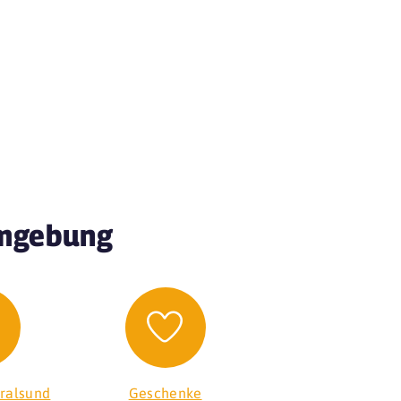
Umgebung
ralsund
Geschenke