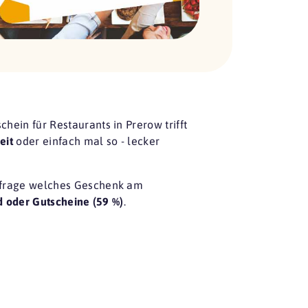
hein für Restaurants in Prerow trifft
eit
oder einfach mal so - lecker
frage
welches Geschenk am
d oder Gutscheine (59 %)
.