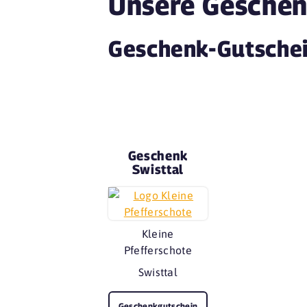
Unsere Geschen
Geschenk-Gutschein
Geschenk
Swisttal
Kleine
Pfefferschote
Swisttal
Geschenkgutschein