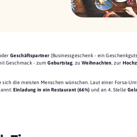
oder
Geschäftspartner
(Businessgeschenk - ein Geschenkgutsch
mit Geschmack - zum
Geburtstag
, zu
Weihnachten
, zur
Hochz
ie sich die meisten Menschen wünschen. Laut einer
Forsa-Um
nannt:
Einladung in ein Restaurant (66%)
und an 4. Stelle
Gel