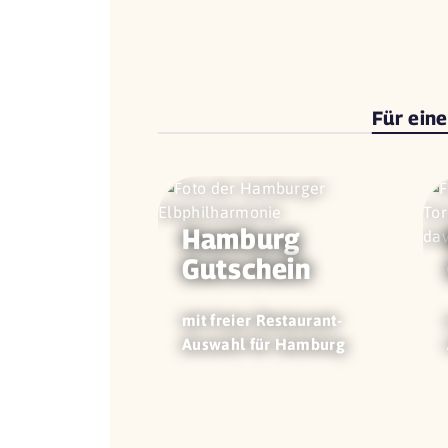
Für ein
Hamburg
Gutschein
mit freier Restaurant-
Auswahl für Hamburg