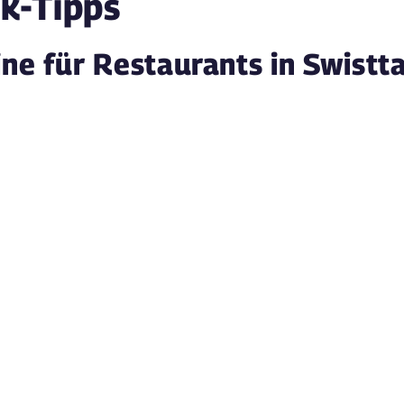
k-Tipps
e für Restaurants in Swistta