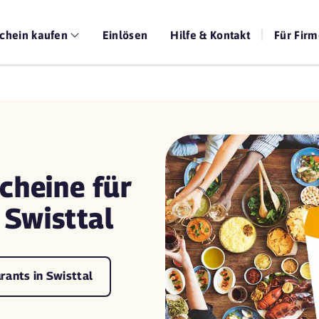
chein kaufen
Einlösen
Hilfe & Kontakt
Für Fir
cheine für
 Swisttal
rants in Swisttal