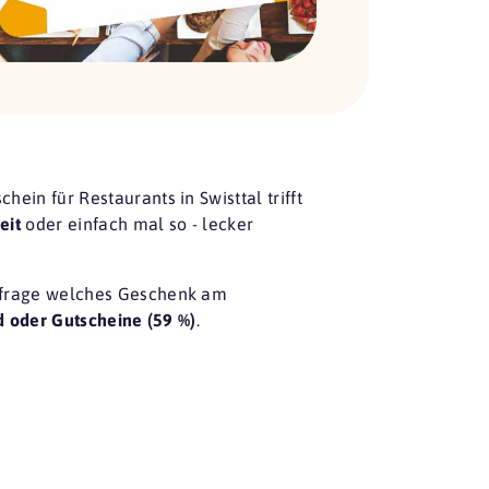
ein für Restaurants in Swisttal trifft
eit
oder einfach mal so - lecker
frage
welches Geschenk am
d oder Gutscheine (59 %)
.