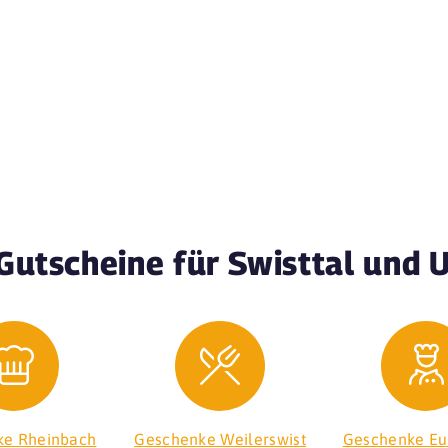
Gutscheine für Swisttal und
ke Rheinbach
Geschenke Weilerswist
Geschenke Eu