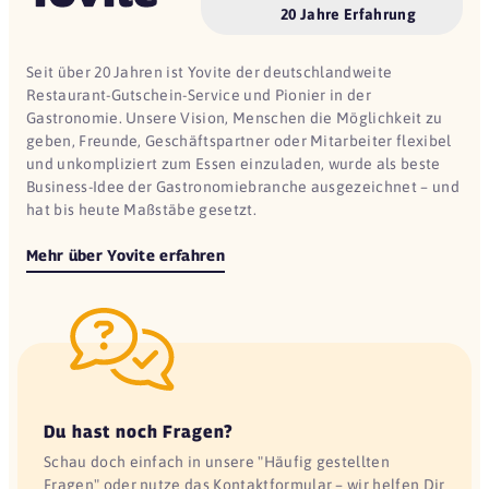
20 Jahre Erfahrung
Seit über 20 Jahren ist Yovite der deutschlandweite
Restaurant-Gutschein-Service und Pionier in der
Gastronomie. Unsere Vision, Menschen die Möglichkeit zu
geben, Freunde, Geschäftspartner oder Mitarbeiter flexibel
und unkompliziert zum Essen einzuladen, wurde als beste
Business-Idee der Gastronomiebranche ausgezeichnet – und
hat bis heute Maßstäbe gesetzt.
Mehr über Yovite erfahren
Du hast noch Fragen?
Schau doch einfach in unsere "Häufig gestellten
Fragen" oder nutze das Kontaktformular – wir helfen Dir