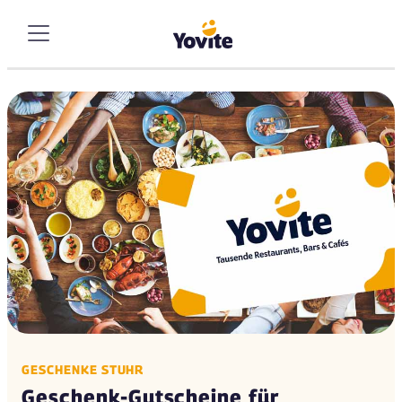
GESCHENKE STUHR
Geschenk-Gutscheine für