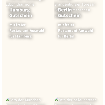
Hamburg
Berlin
Gutschein
Gutschein
mit freier
mit freier
Restaurant-Auswahl
Restaurant-Auswahl
für Hamburg
für Berlin