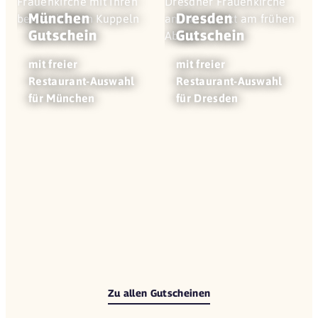
München
Dresden
Gutschein
Gutschein
mit freier
mit freier
Restaurant-Auswahl
Restaurant-Auswahl
für München
für Dresden
Zu allen Gutscheinen