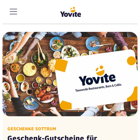
GESCHENKE SOTTRUM
Geschenk-Gutscheine für