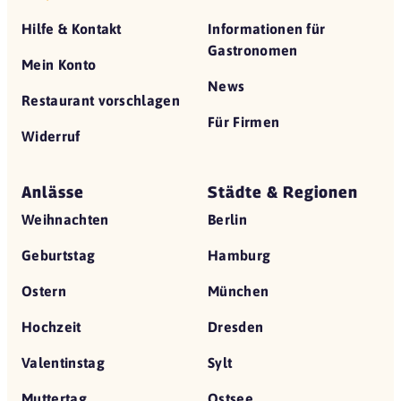
Hilfe & Kontakt
Informationen für
Gastronomen
Mein Konto
News
Restaurant vorschlagen
Für Firmen
Widerruf
Anlässe
Städte & Regionen
Weihnachten
Berlin
Geburtstag
Hamburg
Ostern
München
Hochzeit
Dresden
Valentinstag
Sylt
Muttertag
Ostsee