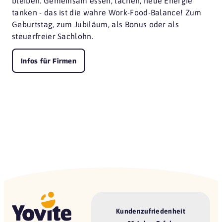
bleiben. Gemeinsam essen, lachen, neue Energie
tanken - das ist die wahre Work-Food-Balance! Zum
Geburtstag, zum Jubiläum, als Bonus oder als
steuerfreier Sachlohn.
Infos für Firmen
Kundenzufriedenheit