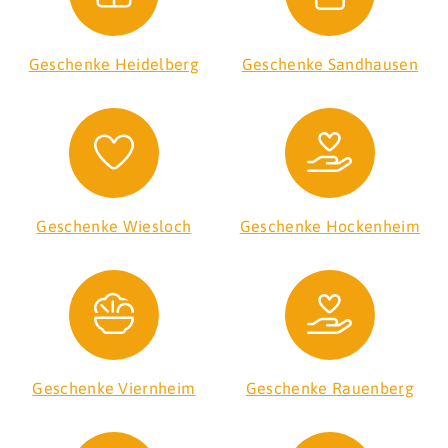
Geschenke Heidelberg
Geschenke Sandhausen
Geschenke Wiesloch
Geschenke Hockenheim
Geschenke Viernheim
Geschenke Rauenberg