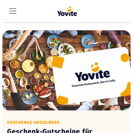
GESCHENKE HEIDELBERG
Geschenk-Gutscheine für