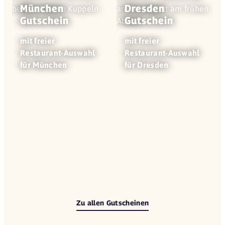
München
Dresden
Gutschein
Gutschein
mit freier
mit freier
Restaurant-Auswahl
Restaurant-Auswahl
für München
für Dresden
Zu allen Gutscheinen