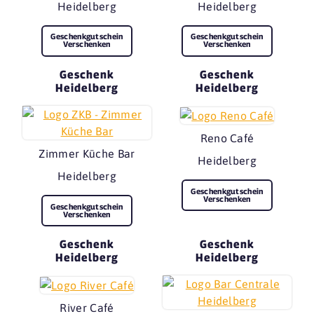
Heidelberg
Heidelberg
Geschenkgutschein
Geschenkgutschein
Verschenken
Verschenken
Geschenk
Geschenk
Heidelberg
Heidelberg
Reno Café
Zimmer Küche Bar
Heidelberg
Heidelberg
Geschenkgutschein
Verschenken
Geschenkgutschein
Verschenken
Geschenk
Geschenk
Heidelberg
Heidelberg
River Café