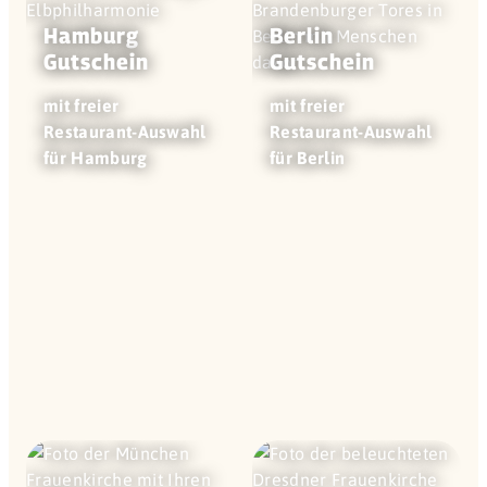
Hamburg
Berlin
Gutschein
Gutschein
mit freier
mit freier
Restaurant-Auswahl
Restaurant-Auswahl
für Hamburg
für Berlin