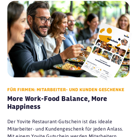
FÜR FIRMEN: MITARBEITER- UND KUNDEN GESCHENKE
More Work-Food Balance, More
Happiness
Der Yovite Restaurant-Gutschein ist das ideale
Mitarbeiter- und Kundengeschenk für jeden Anlass.
Mit einem Yovite Gutschein werden Mitarbeitern