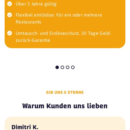
Über 3 Jahre gültig
Flexibel einlösbar. Für ein oder mehrere
Restaurants
Umtausch- und Einlöseschutz. 30 Tage Geld-
zurück-Garantie
GIB UNS 5 STERNE
Warum Kunden uns lieben
Dimitri K.