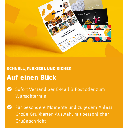
SCHNELL, FLEXIBEL UND SICHER
Auf einen Blick
Sofort Versand per E-Mail & Post oder zum
Wunschtermin
Für besondere Momente und zu jedem Anlass:
Große Grußkarten Auswahl mit persönlicher
Grußnachricht