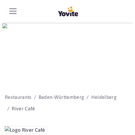
Die besten Storys
beginnen mit Yovite.
Restaurants
Baden-Württemberg
Heidelberg
River Café