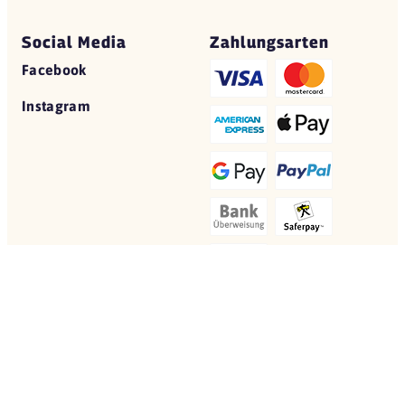
Social Media
Zahlungsarten
Facebook
Instagram
© 2026 Yovite.com
Restaurant Gutscheine
Datenschutz
AGB
Impressum