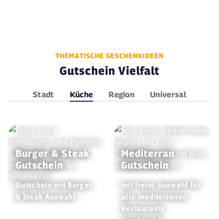
THEMATISCHE GESCHENKIDEEN
Gutschein Vielfalt
Stadt
Küche
Region
Universal
Burger & Steak
Mediterran
Gutschein
Gutschein
Gutschein mit Burger
mit freier Auswahl für
& Steak Auswahl
alle mediterranen
Restaurants