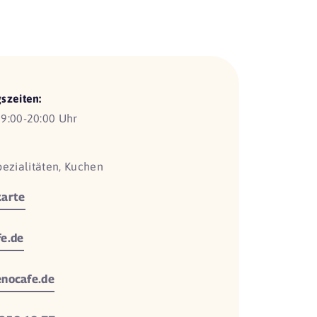
szeiten:
9:00-20:00 Uhr
pezialitäten, Kuchen
arte
e.de
nocafe.de