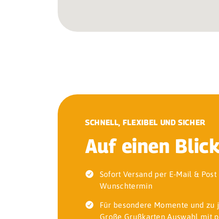
SCHNELL, FLEXIBEL UND SICHER
Auf einen Blic
Sofort Versand per E-Mail & Pos
Wunschtermin
Für besondere Momente und zu 
Große Grußkarten Auswahl mit p