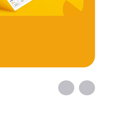
Zurück
Vorwärts