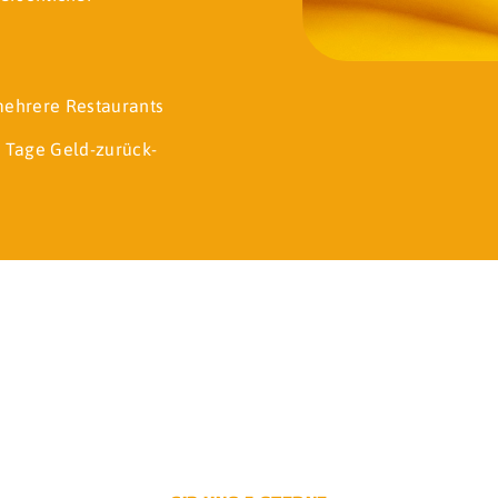
 mehrere Restaurants
 Tage Geld-zurück-