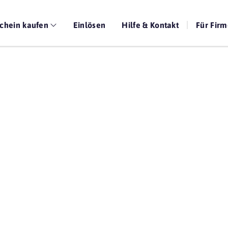
chein kaufen
Einlösen
Hilfe & Kontakt
Für Fir
Die beste