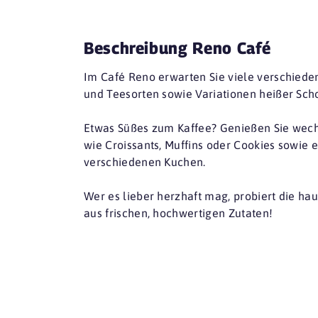
Beschreibung Reno Café
Im Café Reno erwarten Sie viele verschiede
und Teesorten sowie Variationen heißer Sch
Etwas Süßes zum Kaffee? Genießen Sie wec
wie Croissants, Muffins oder Cookies sowie
verschiedenen Kuchen.
Wer es lieber herzhaft mag, probiert die h
aus frischen, hochwertigen Zutaten!