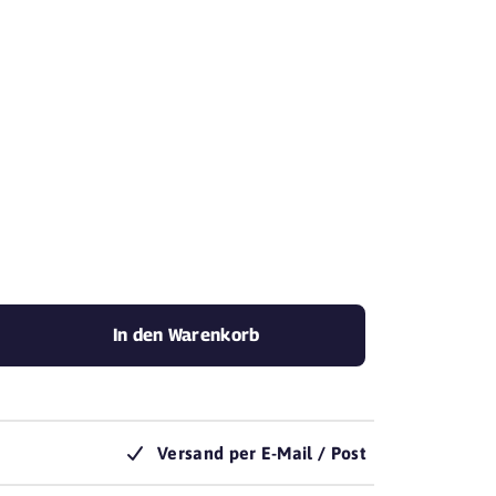
mit Yovite.
In den Warenkorb
Versand per E-Mail / Post