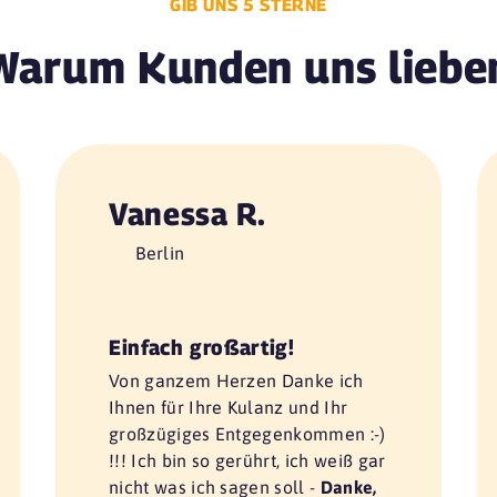
GIB UNS 5 STERNE
Warum Kunden uns liebe
Vanessa R.
Berlin
Einfach großartig!
Von ganzem Herzen Danke ich
Ihnen für Ihre Kulanz und Ihr
großzügiges Entgegenkommen :-)
!!! Ich bin so gerührt, ich weiß gar
nicht was ich sagen soll -
Danke,