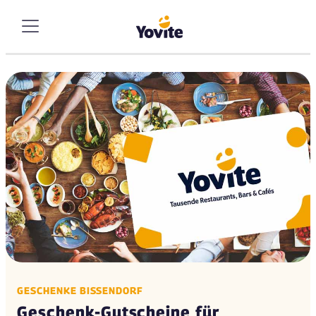
GESCHENKE BISSENDORF
Geschenk-Gutscheine für