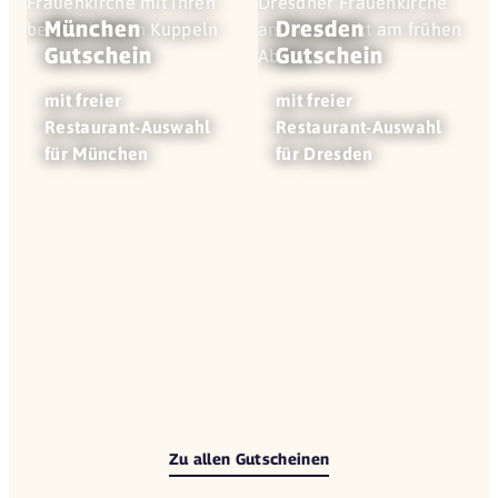
München
Dresden
Gutschein
Gutschein
mit freier
mit freier
Restaurant-Auswahl
Restaurant-Auswahl
für München
für Dresden
Zu allen Gutscheinen