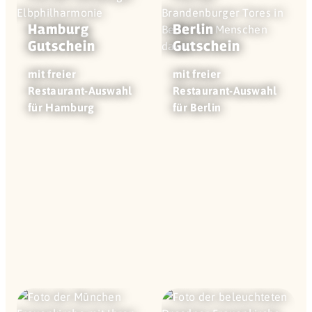
Hamburg
Berlin
Gutschein
Gutschein
mit freier
mit freier
Restaurant-Auswahl
Restaurant-Auswahl
für Hamburg
für Berlin