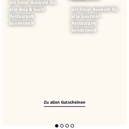
mit freier Auswahl für
alle Asia & Sushi
mit freier Auswahl für
Restaurants
alle Gourmet
bundesweit
Restaurants
bundesweit
Zu allen Gutscheinen