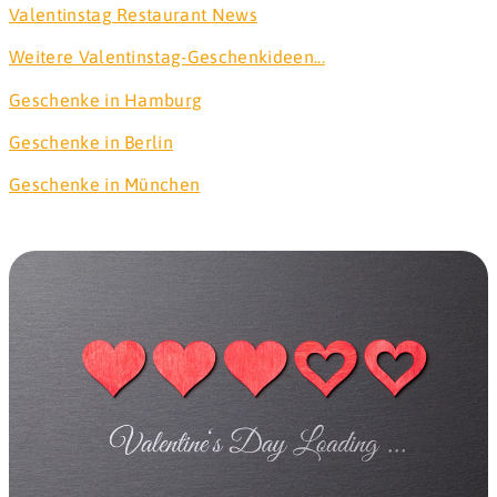
Valentinstag Restaurant News
Weitere Valentinstag-Geschenkideen...
Geschenke in Hamburg
Geschenke in Berlin
Geschenke in München