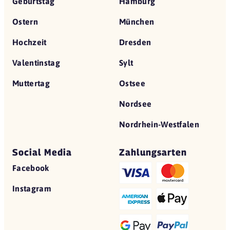
Geburtstag
Hamburg
Ostern
München
Hochzeit
Dresden
Valentinstag
Sylt
Muttertag
Ostsee
Nordsee
Nordrhein-Westfalen
Social Media
Zahlungsarten
Facebook
Instagram