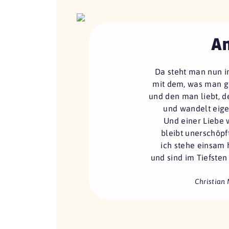
An
Da steht man nun in
mit dem, was man g
und den man liebt, der
und wandelt eige
Und einer Liebe 
bleibt unerschöpf
ich stehe einsam h
und sind im Tiefsten
Christian