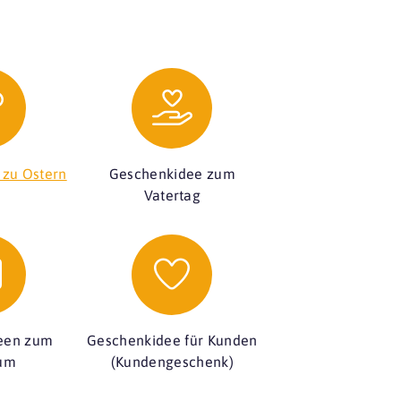
 zu Ostern
Geschenkidee zum
Vatertag
een zum
Geschenkidee für Kunden
äum
(Kundengeschenk)