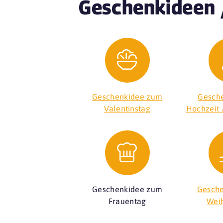
Geschenkideen 
Geschenkidee zum
Gesche
Valentinstag
Hochzeit 
Geschenkidee zum
Gesche
Frauentag
Wei