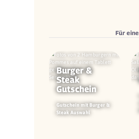
Für ein
Burger &
Steak
Gutschein
Gutschein mit Burger &
Steak Auswahl