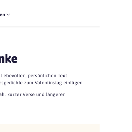
men
enke
 liebevollen, persönlichen Text
besgedichte zum Valentinstag einfügen.
ahl kurzer Verse und längerer