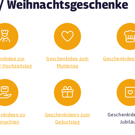
/ Weihnachtsgeschenke
nkidee zur
Geschenkidee zum
Geschenkidee
/ Hochzeitstag
Muttertag
nkideen zu
Geschenkideen zum
Geschenkid
hnachten
Geburtstag
Jubil