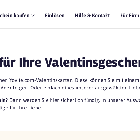
chein kaufen
Einlösen
Hilfe & Kontakt
Für Fir
für Ihre Valentinsgesch
önen Yovite.com-Valentinskarten. Diese können Sie mit einem
r Ader folgen. Oder einfach eines unserer ausgewählten Lie
ein?
Dann werden Sie hier sicherlich fündig. In unserer Ausw
ige für Ihre Liebe.