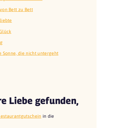
von Bett zu Bett
liebte
Glück
ng
e Sonne, die nicht untergeht
re Liebe gefunden,
Restaurantgutschein
in die