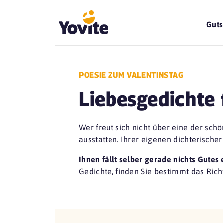
Guts
POESIE ZUM VALENTINSTAG
Liebesgedichte 
Wer freut sich nicht über eine der sch
ausstatten. Ihrer eigenen dichterische
Ihnen fällt selber gerade nichts Gutes 
Gedichte, finden Sie bestimmt das Richt