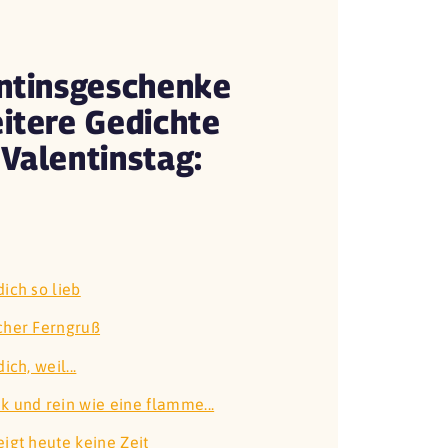
ntinsgeschenke
itere Gedichte
Valentinstag:
dich so lieb
cher Ferngruß
ich, weil...
k und rein wie eine flamme...
eigt heute keine Zeit