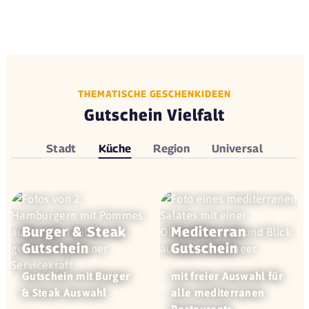
THEMATISCHE GESCHENKIDEEN
Gutschein Vielfalt
Stadt
Küche
Region
Universal
Burger & Steak
Mediterran
Gutschein
Gutschein
Gutschein mit Burger
mit freier Auswahl für
& Steak Auswahl
alle mediterranen