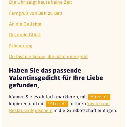
Die Uhr zeigt heute keine Zeit
Ferngruß von Bett zu Bett
An die Geliebte
Du, mein Glück
Erinnerung
Du bist die Sonne, die nicht untergeht
Haben Sie das passende
Valentinsgedicht für Ihre Liebe
gefunden,
können Sie es einfach markieren, mit
"Strg C"
kopieren und mit
in Ihren
Yovite.com
"Strg V"
Restaurantgutschein
in die Grußbotschaft einfügen.