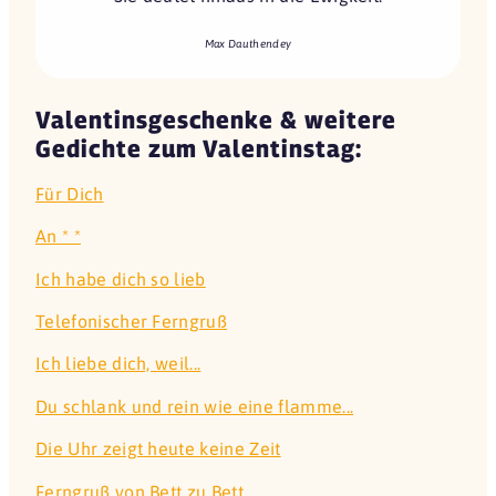
Max Dauthendey
Valentinsgeschenke & weitere
Gedichte zum Valentinstag:
Für Dich
An * *
Ich habe dich so lieb
Telefonischer Ferngruß
Ich liebe dich, weil...
Du schlank und rein wie eine flamme...
Die Uhr zeigt heute keine Zeit
Ferngruß von Bett zu Bett