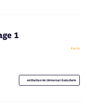
age 1
Karte
enthalten im Universal Gutschein