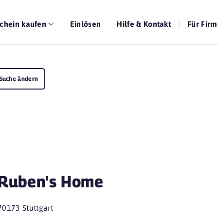
chein kaufen
Einlösen
Hilfe & Kontakt
Für Fir
Suche ändern
Ruben's Home
70173 Stuttgart