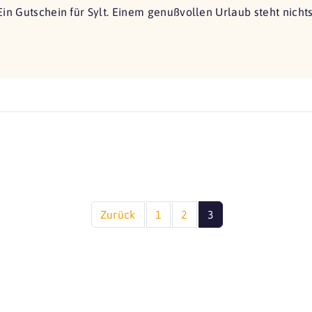
Ein Gutschein für Sylt. Einem genußvollen Urlaub steht nich
Zurück
1
2
3