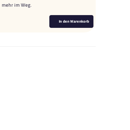
ts mehr im Weg.
In den Warenkorb