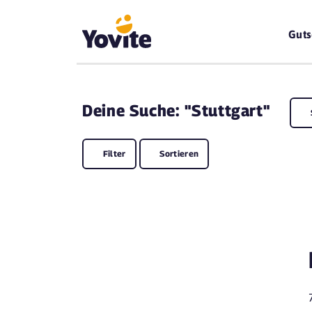
Guts
Deine
Suche: "Stuttgart"
Filter
Sortieren