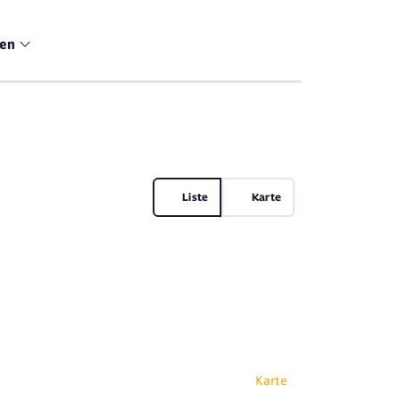
men
Liste
Karte
Karte