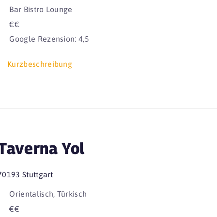
Bar Bistro Lounge
€€
Google Rezension: 4,5
Kurzbeschreibung
Taverna Yol
70193 Stuttgart
Orientalisch, Türkisch
€€