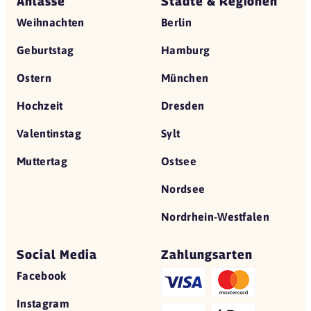
Anlässe
Städte & Regionen
Weihnachten
Berlin
Geburtstag
Hamburg
Ostern
München
Hochzeit
Dresden
Valentinstag
Sylt
Muttertag
Ostsee
Nordsee
Nordrhein-Westfalen
Social Media
Zahlungsarten
Facebook
Instagram