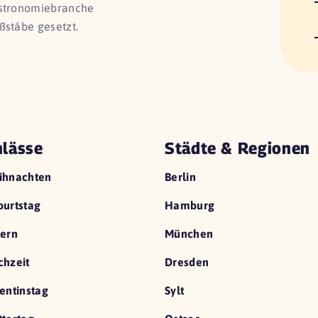
astronomiebranche
ßstäbe gesetzt.
lässe
Städte & Regionen
ihnachten
Berlin
urtstag
Hamburg
ern
München
hzeit
Dresden
entinstag
Sylt