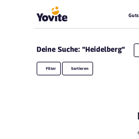
Guts
Deine
Suche: "Heidelberg"
Filter
Sortieren