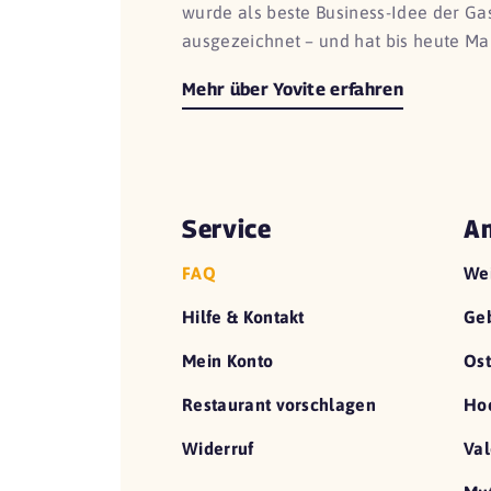
wurde als beste Business-Idee der G
ausgezeichnet – und hat bis heute Ma
Mehr über Yovite erfahren
Service
An
FAQ
We
Hilfe & Kontakt
Geb
Mein Konto
Ost
Restaurant vorschlagen
Hoc
Widerruf
Val