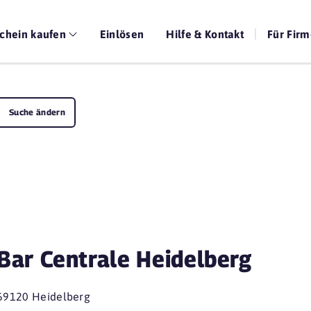
chein kaufen
Einlösen
Hilfe & Kontakt
Für Fir
Suche ändern
Bar Centrale Heidelberg
69120 Heidelberg