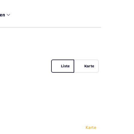
men
Liste
Karte
Karte