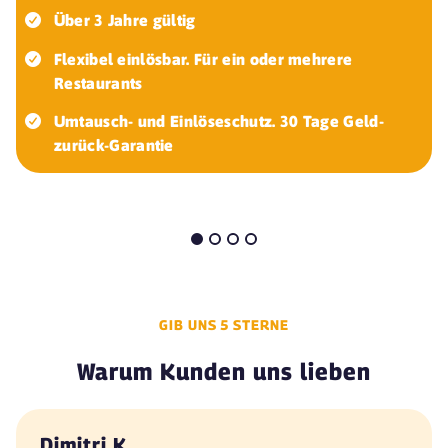
Über 3 Jahre gültig
Flexibel einlösbar. Für ein oder mehrere
Restaurants
Umtausch- und Einlöseschutz. 30 Tage Geld-
zurück-Garantie
GIB UNS 5 STERNE
Warum Kunden uns lieben
Dimitri K.