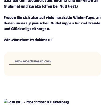
dass der Gemüseanteil stets hoch ist und der Anteil an
Glutamat und Zusatzstoffen bei Null liegt.)
Freuen Sie sich also auf viele nasskalte Winter-Tage, an
denen unsere japanischen Nudelsuppen für viel Freude
und Glückseligkeit sorgen.
Wir wünschen: Itadakimasu!
www.moschmosch.com