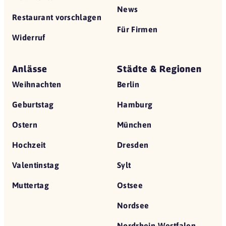
News
Restaurant vorschlagen
Für Firmen
Widerruf
Anlässe
Städte & Regionen
Weihnachten
Berlin
Geburtstag
Hamburg
Ostern
München
Hochzeit
Dresden
Valentinstag
Sylt
Muttertag
Ostsee
Nordsee
Nordrhein-Westfalen