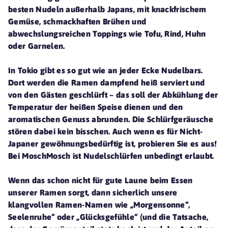
besten Nudeln außerhalb Japans, mit knackfrischem
Gemüse, schmackhaften Brühen und
abwechslungsreichen Toppings wie Tofu, Rind, Huhn
oder Garnelen.
In Tokio gibt es so gut wie an jeder Ecke Nudelbars.
Dort werden die Ramen dampfend heiß serviert und
von den Gästen geschlürft – das soll der Abkühlung der
Temperatur der heißen Speise dienen und den
aromatischen Genuss abrunden. Die Schlürfgeräusche
stören dabei kein bisschen. Auch wenn es für Nicht-
Japaner gewöhnungsbedürftig ist, probieren Sie es aus!
Bei MoschMosch ist Nudelschlürfen unbedingt erlaubt.
Wenn das schon nicht für gute Laune beim Essen
unserer Ramen sorgt, dann sicherlich unsere
klangvollen Ramen-Namen wie „Morgensonne“,
Seelenruhe“ oder „Glücksgefühle“ (und die Tatsache,