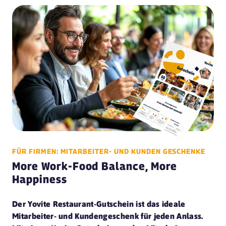
FÜR FIRMEN: MITARBEITER- UND KUNDEN GESCHENKE
More Work-Food Balance, More
Happiness
Der Yovite Restaurant-Gutschein ist das ideale
Mitarbeiter- und Kundengeschenk für jeden Anlass.