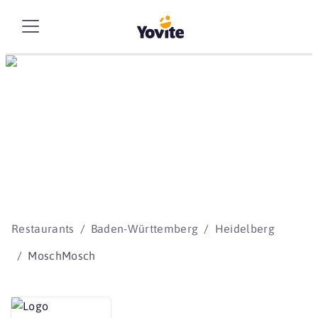
Die besten Storys
beginnen mit Yovite.
Restaurants
Baden-Württemberg
Heidelberg
MoschMosch