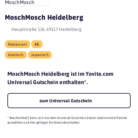
MoschMosch Heidelberg
Hauptstraße 136, 69117 Heidelberg
Restaurant
€€
Asiatisch
Japanisch
MoschMosch Heidelberg ist im Yovite.com
Universal Gutschein enthalten*.
zum Universal Gutschein
* Beschenkte(r) kann sich mit dem Universal Gutschein diesen Gastronomie-Partner
auswählen und den gültigen Einlösecode erhalten.