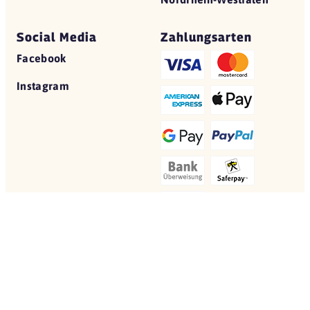
Social Media
Zahlungsarten
Facebook
Instagram
© 2026 Yovite.com
Restaurant Gutscheine
Datenschutz
AGB
Impressum