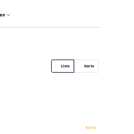
men
Liste
Karte
Karte