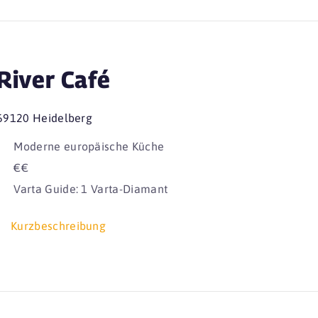
River Café
69120 Heidelberg
Moderne europäische Küche
€€
Varta Guide: 1 Varta-Diamant
Kurzbeschreibung