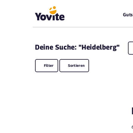
Guts
Deine
Suche: "Heidelberg"
Filter
Sortieren