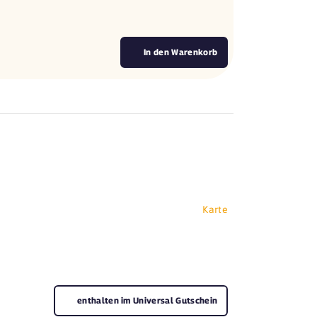
.
In den Warenkorb
Karte
enthalten im Universal Gutschein