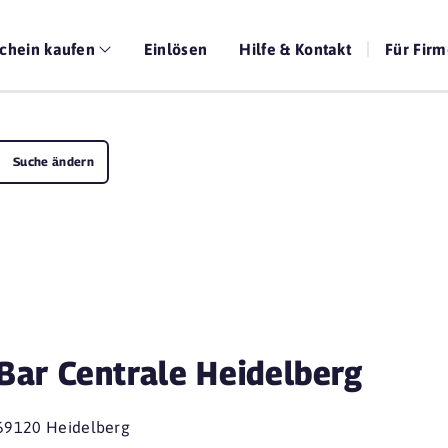
chein kaufen
Einlösen
Hilfe & Kontakt
Für Fir
Suche ändern
Bar Centrale Heidelberg
69120 Heidelberg