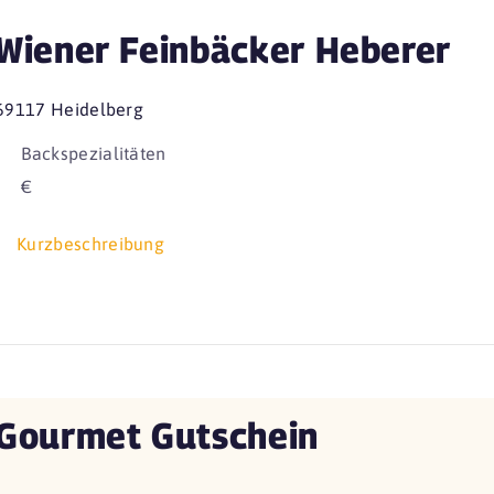
Wiener Feinbäcker Heberer
69117 Heidelberg
Backspezialitäten
€
Kurzbeschreibung
Gourmet Gutschein