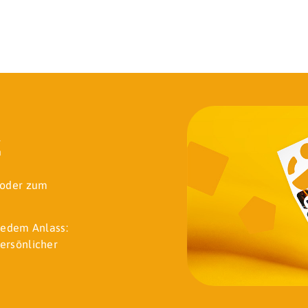
k
t oder zum
jedem Anlass:
ersönlicher