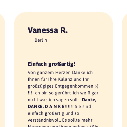
Vanessa R.
Berlin
Einfach großartig!
Von ganzem Herzen Danke ich
Ihnen für Ihre Kulanz und Ihr
großzügiges Entgegenkommen :-)
!!! Ich bin so gerührt, ich weiß gar
nicht was ich sagen soll -
Danke,
DANKE, D A N K E
!!!!!! Sie sind
einfach großartig und so
verständnisvoll. Es sollte mehr
Menschen von Ihnen geben :-) Sie