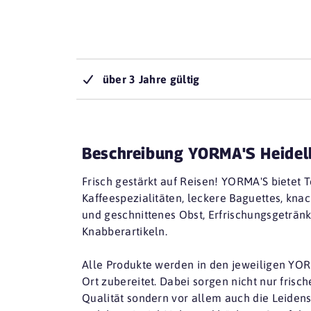
über 3 Jahre gültig
Beschreibung YORMA'S Heidel
Frisch gestärkt auf Reisen! YORMA'S bietet 
Kaffeespezialitäten, leckere Baguettes, knac
und geschnittenes Obst, Erfrischungsgeträn
Knabberartikeln.
Alle Produkte werden in den jeweiligen YORM
Ort zubereitet. Dabei sorgen nicht nur frisc
Qualität sondern vor allem auch die Leidensc