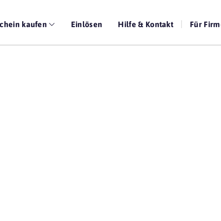
chein kaufen
Einlösen
Hilfe & Kontakt
Für Fir
Die beste