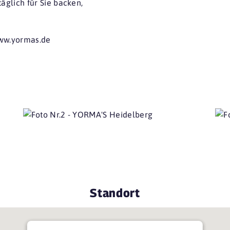
täglich für Sie backen,
www.yormas.de
Standort