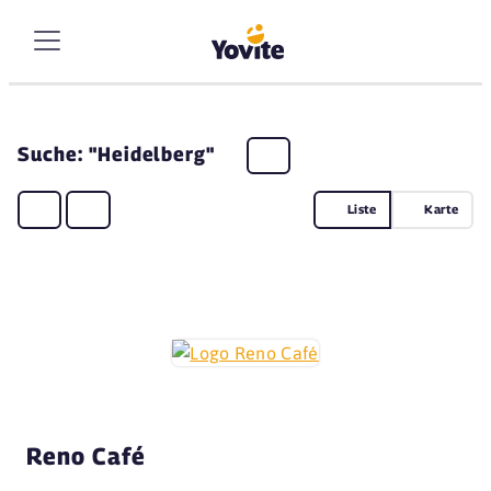
Suche: "Heidelberg"
Liste
Karte
Reno Café