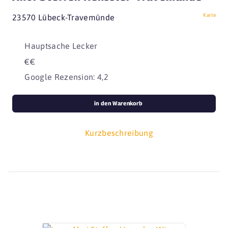
Karte
23570 Lübeck-Travemünde
Hauptsache Lecker
€€
Google Rezension: 4,2
in den Warenkorb
Kurzbeschreibung