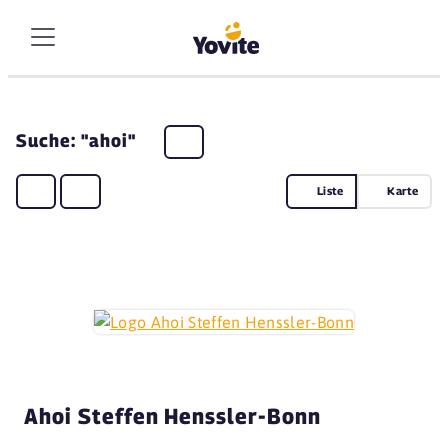
Suche: "ahoi"
Liste
Karte
Ahoi Steffen Henssler-Bonn