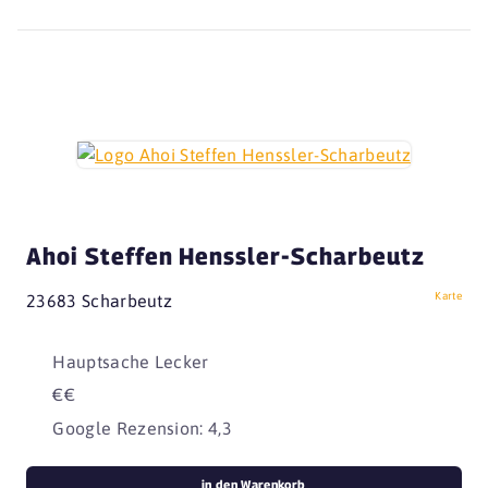
Ahoi Steffen Henssler-Scharbeutz
Karte
23683 Scharbeutz
Hauptsache Lecker
€€
Google Rezension: 4,3
in den Warenkorb