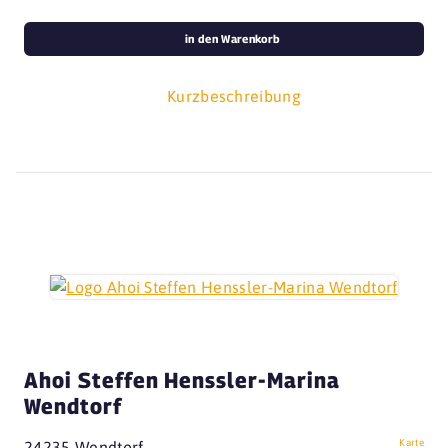
in den Warenkorb
Kurzbeschreibung
Ahoi Steffen Henssler-Marina
Wendtorf
Karte
24235 Wendtorf