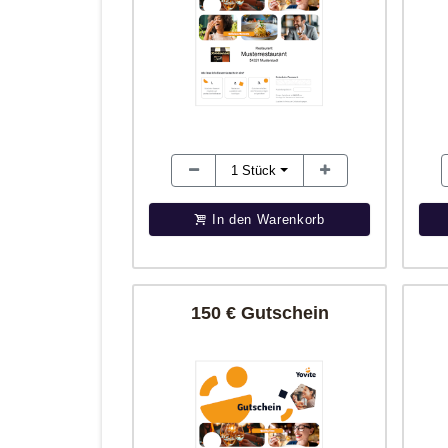
1
Stück
In den Warenkorb
150 € Gutschein