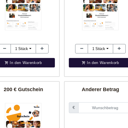
1
Stück
1
Stück
In den Warenkorb
In den Warenkorb
200 € Gutschein
Anderer Betrag
€