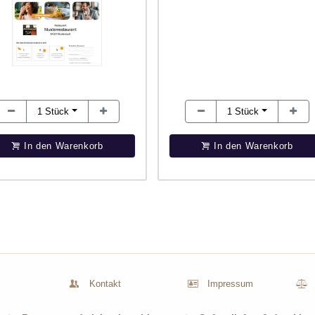
1
Stück
1
Stück
In den Warenkorb
In den Warenkorb
Kontakt
Impressum