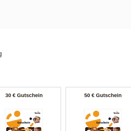
g
30 € Gutschein
50 € Gutschein