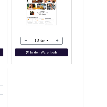
1
Stück
In den Warenkorb