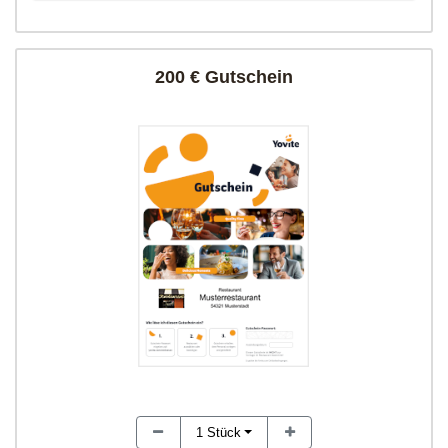
200 € Gutschein
1
Stück