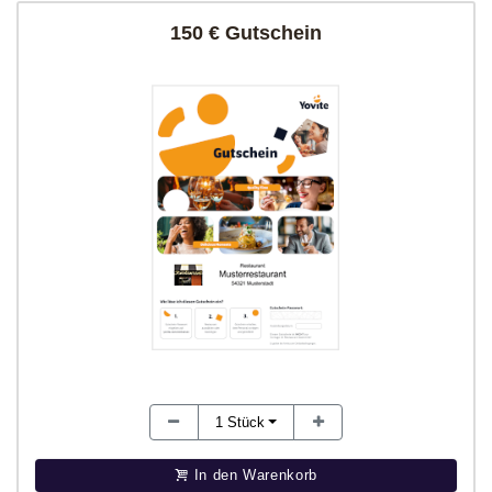
150 € Gutschein
1
Stück
In den Warenkorb