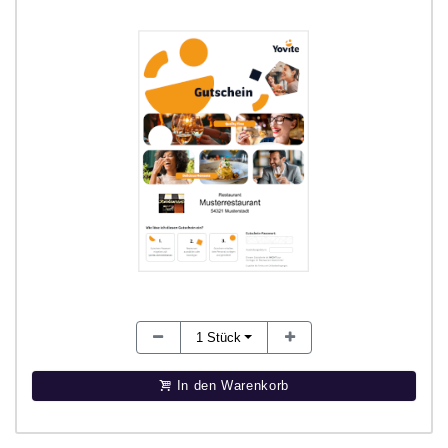
1
Stück
In den Warenkorb