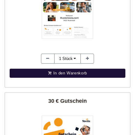
1
Stück
In den Warenkorb
30 € Gutschein