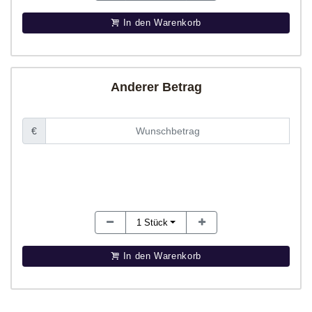
In den Warenkorb
Anderer Betrag
€
1
Stück
In den Warenkorb