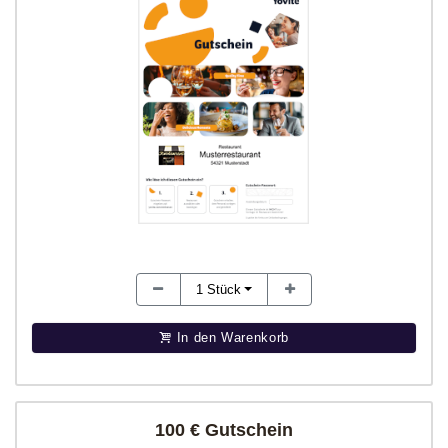
1
Stück
In den Warenkorb
100 € Gutschein