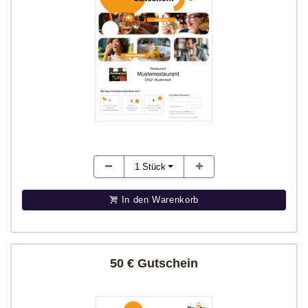
1
Stück
In den Warenkorb
50 € Gutschein