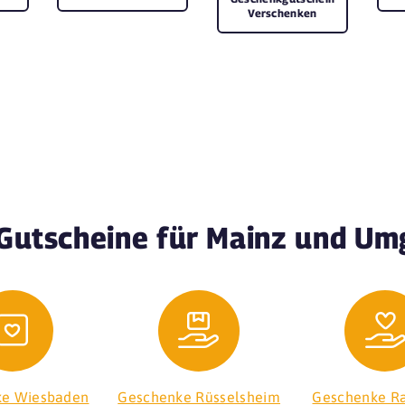
Verschenken
Gutscheine für Mainz und U
ke Wiesbaden
Geschenke Rüsselsheim
Geschenke R