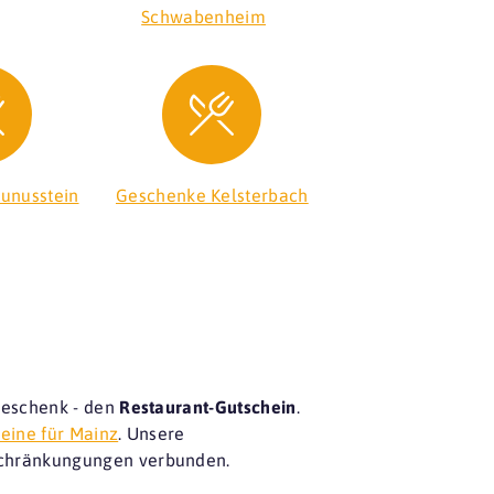
Schwabenheim
unusstein
Geschenke Kelsterbach
Geschenk - den
Restaurant-Gutschein
.
eine für Mainz
. Unsere
nschränkungungen verbunden.