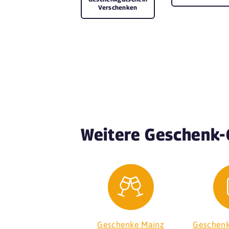
Verschenken
Weitere Geschenk-
Geschenke Mainz
Geschen