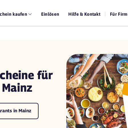
chein kaufen
Einlösen
Hilfe & Kontakt
Für Fir
cheine für
 Mainz
rants in Mainz