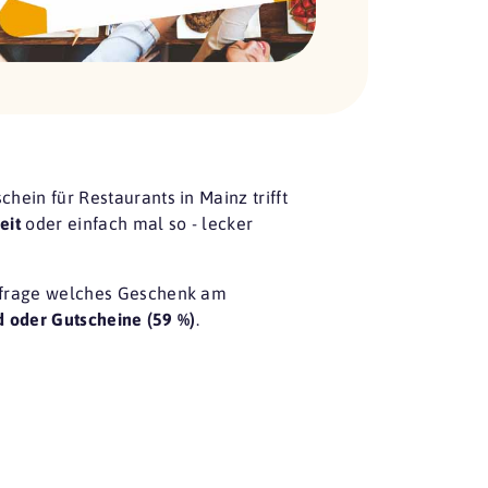
ein für Restaurants in Mainz trifft
eit
oder einfach mal so - lecker
frage
welches Geschenk am
d oder Gutscheine (59 %)
.