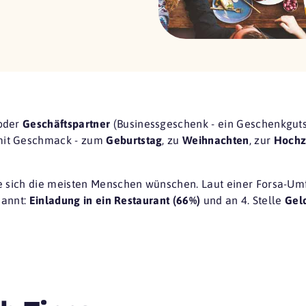
oder
Geschäftspartner
(Businessgeschenk - ein Geschenkgutsch
mit Geschmack - zum
Geburtstag
, zu
Weihnachten
, zur
Hochz
ie sich die meisten Menschen wünschen. Laut einer
Forsa-Um
nannt:
Einladung in ein Restaurant (66%)
und an 4. Stelle
Gel