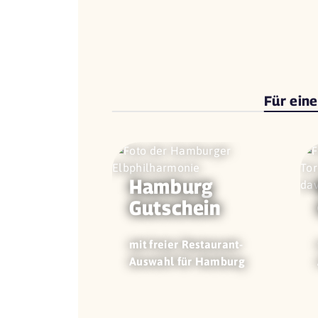
Für ein
Hamburg
Gutschein
mit freier Restaurant-
Auswahl für Hamburg