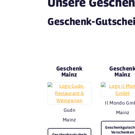
Unsere Geschen
Geschenk-Gutschei
Geschenk
Geschen
Mainz
Mainz
Il Mondo Gm
Gudn
Mainz
Mainz
Geschenkgutsch
Verschenken
Geschenkgutschein