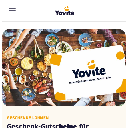
GESCHENKE LOHMEN
Geschenk-Gutscheine für