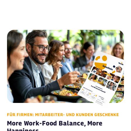
FÜR FIRMEN: MITARBEITER- UND KUNDEN GESCHENKE
More Work-Food Balance, More
Happiness