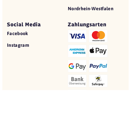
Nordrhein-Westfalen
Social Media
Zahlungsarten
Facebook
Instagram
© 2026 Yovite.com
Restaurant Gutscheine