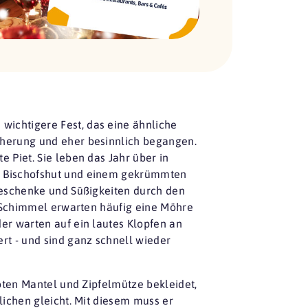
wichtigere Fest, das eine ähnliche
cherung und eher besinnlich begangen.
 Piet. Sie leben das Jahr über in
em Bischofshut und einem gekrümmten
Geschenke und Süßigkeiten durch den
n Schimmel erwarten häufig eine Möhre
er warten auf ein lautes Klopfen an
rt - und sind ganz schnell wieder
oten Mantel und Zipfelmütze bekleidet,
lichen gleicht. Mit diesem muss er