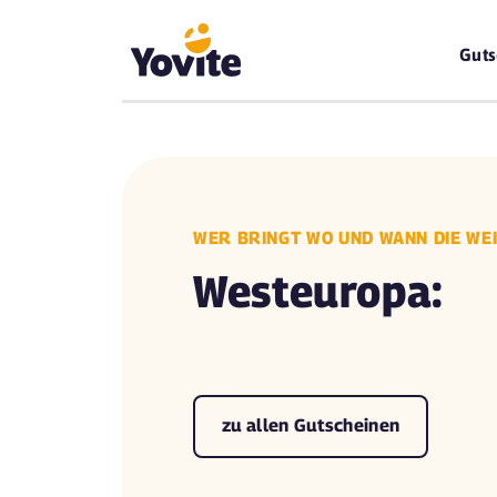
Guts
WER BRINGT WO UND WANN DIE W
Westeuropa:
zu allen Gutscheinen