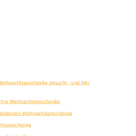
 Weihnachtsgeschenke gesucht - und hier
r Ihre Weihnachtsgeschenke
eliebtesten Weihnachtsgeschenke
chtsgeschenke