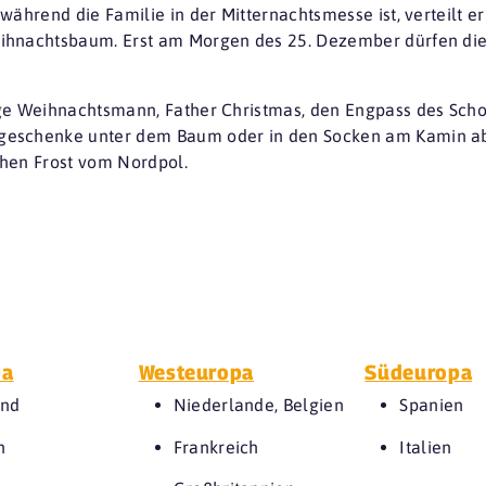
während die Familie in der Mitternachtsmesse ist, verteilt e
eihnachtsbaum. Erst am Morgen des 25. Dezember dürfen di
ge Weihnachtsmann, Father Christmas, den Engpass des Scho
eschenke unter dem Baum oder in den Socken am Kamin abzu
chen Frost vom Nordpol.
pa
Westeuropa
Südeuropa
and
Niederlande, Belgien
Spanien
n
Frankreich
Italien