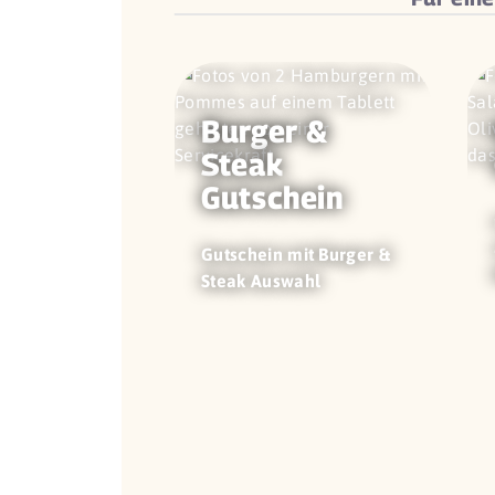
Burger &
Steak
Gutschein
Gutschein mit Burger &
Steak Auswahl