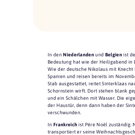
In den
Niederlanden
und
Belgien
ist d
Bedeutung hat wie der Heiligabend in 
Wie der deutsche Nikolaus mit Knecht R
Spanien und reisen bereits im Novemb
Stab ausgestattet, reitet Sinterklaas
Schornstein wirft. Dort stehen blank g
und ein Schälchen mit Wasser. Die eig
der Haustür, denn dann haben der Sint
verschwunden.
In
Frankreich
ist Père Noël zuständig. 
transportiert er seine Weihnachtsgesch