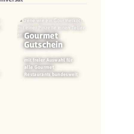
Gourmet
Gutschein
mit freier Auswahl für
alle Gourmet
Restaurants bundesweit