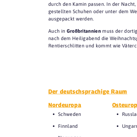
durch den Kamin passen. In der Nacht, 
gestellten Schuhen oder unter dem W
ausgepackt werden.
Auch in
Großbritannien
muss der dorti
nach dem Heiligabend die Weihnachtsg
Rentierschlitten und kommt wie Väter
Der deutschsprachige Raum
Nordeuropa
Osteuro
Schweden
Russl
Finnland
Ungar