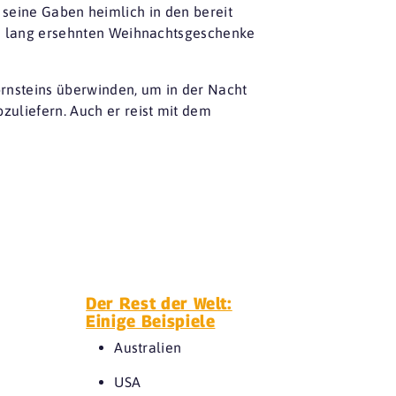
r seine Gaben heimlich in den bereit
e lang ersehnten Weihnachtsgeschenke
rnsteins überwinden, um in der Nacht
liefern. Auch er reist mit dem
Der Rest der Welt:
Einige Beispiele
Australien
USA