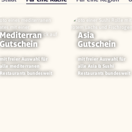
Mediterran
Asia
Gutschein
Gutschein
mit freier Auswahl für
mit freier Auswahl für
alle mediterranen
alle Asia & Sushi
Restaurants bundesweit
Restaurants bundesweit