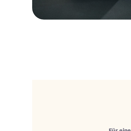
Für ein