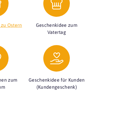
 zu Ostern
Geschenkidee zum
Vatertag
een zum
Geschenkidee für Kunden
äum
(Kundengeschenk)