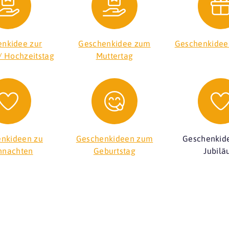
nkidee zur
Geschenkidee zum
Geschenkidee
/ Hochzeitstag
Muttertag
nkideen zu
Geschenkideen zum
Geschenkid
hnachten
Geburtstag
Jubil